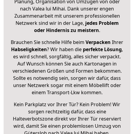
Planung, Organisation von Umzügen von oder
nach Valea lui Mihai. Dank unserer engen
Zusammenarbeit mit unserem professionellen
Netzwerk sind wir in der Lage,
jedes Problem
oder Hindernis zu meistern
.
Brauchen Sie schnelle Hilfe beim
Verpacken
Ihrer
Habseligkeiten
? Wir haben die
perfekte Lösung
,
es wird schnell, sorgfältig, alles sicher verpackt.
Auf Wunsch können Sie auch Kartonagen in
verschiedenen Größen und Formen bekommen.
Sollte es notwendig sein, sorgen wir dafür, dass
unser Netzwerk sogar mit einem Möbellift oder
einem Transport-Lkw kommen.
Kein Parkplatz vor Ihrer Tür? Kein Problem! Wir
sorgen rechtzeitig dafür, dass eine
Halteverbotszone direkt vor Ihrer Tür reserviert
wird, damit Sie einen problemlosen Umzug von
Gütersloh nach Valea lui Mihai haben.