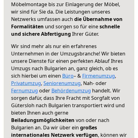
Möbelmontage bis zur Einlagerung der Möbel,
wir sind für Sie da. Die Leistungen unseres
Netzwerks umfassen auch
die Übernahme von
Formalitäten
und sorgen so für eine
schnelle
und sichere Abfertigung
Ihrer Güter.
Wir sind mehr als nur ein erfahrenes
Unternehmen in der Umzugsbranche! Wir bieten
unsere Dienste für einen perfekten Ablauf Ihres
Umzugs nach Bulgarien an, ganz gleich, ob es
sich hierbei um einen
Büro
– &
Firmenumzug
,
Privatumzug
,
Seniorenumzug
, Nah- oder
Fernumzug
oder
Behördenumzug
handelt. Wir
sorgen dafür, dass Ihre Fracht mit Sorgfalt von
Gütersloh nach Bulgarien transportiert wird und
bieten Ihnen auch gerne
Beiladungsmöglichkeiten
von oder nach
Bulgarien an. Da wir über ein
großes
internationales Netzwerk verfügen
, können wir