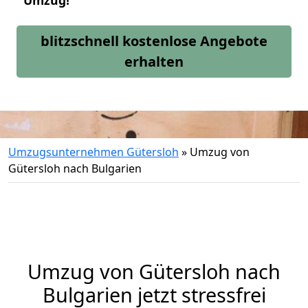
Umzug!
blitzschnell kostenlose Angebote
erhalten
Umzugsunternehmen Gütersloh
»
Umzug von
Gütersloh nach Bulgarien
Umzug von
Gütersloh
nach
Bulgarien jetzt stressfrei