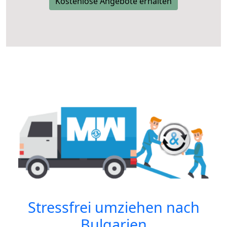
Kostenlose Angebote erhalten
Stressfrei umziehen nach
Bulgarien