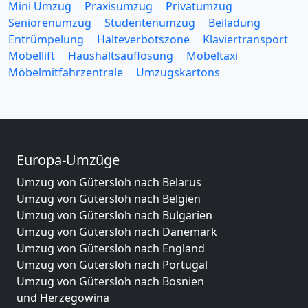
Mini Umzug
Praxisumzug
Privatumzug
Seniorenumzug
Studentenumzug
Beiladung
Entrümpelung
Halteverbotszone
Klaviertransport
Möbellift
Haushaltsauflösung
Möbeltaxi
Möbelmitfahrzentrale
Umzugskartons
Europa-Umzüge
Umzug von Gütersloh nach Belarus
Umzug von Gütersloh nach Belgien
Umzug von Gütersloh nach Bulgarien
Umzug von Gütersloh nach Dänemark
Umzug von Gütersloh nach England
Umzug von Gütersloh nach Portugal
Umzug von Gütersloh nach Bosnien
und Herzegowina