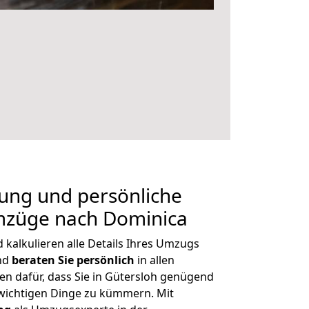
nung und persönliche
mzüge nach Dominica
kalkulieren alle Details Ihres Umzugs
und
beraten
Sie
persönlich
in allen
en dafür, dass Sie in Gütersloh genügend
 wichtigen Dinge zu kümmern. Mit