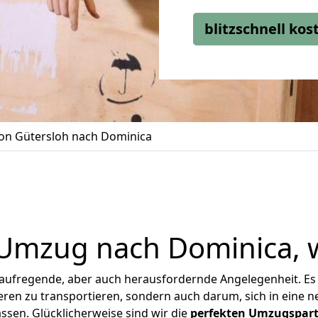
blitzschnell ko
n Gütersloh nach Dominica
 Umzug nach Dominica, w
 aufregende, aber auch herausfordernde Angelegenheit. Es
en zu transportieren, sondern auch darum, sich in eine n
sen. Glücklicherweise sind wir die
perfekten Umzugspar