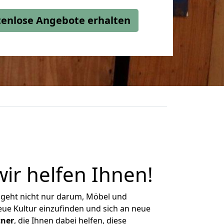
stenlose Angebote erhalten
ir helfen Ihnen
!
 geht nicht nur darum, Möbel und
eue Kultur einzufinden und sich an neue
tner
, die Ihnen dabei helfen, diese