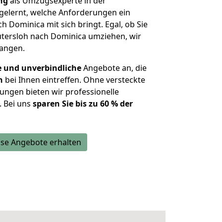
ng
als Umzugsexperte in der
elernt, welche Anforderungen ein
h Dominica mit sich bringt. Egal, ob Sie
tersloh nach Dominica umziehen, wir
langen.
e und unverbindliche
Angebote an, die
n
bei Ihnen eintreffen. Ohne versteckte
ungen bieten wir professionelle
. Bei uns
sparen Sie bis zu 60 % der
se Angebote erhalten