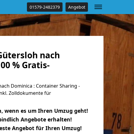
01579-2482379
Angebot
ütersloh nach
00 % Gratis-
ach Dominica : Container Sharing -
nkl. Zolldokumente für
n, wenn es um Ihren Umzug geht!
indlich Angebote erhalten!
beste Angebot für Ihren Umzug!