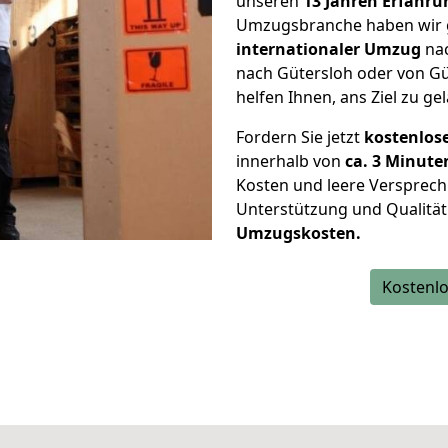
unseren
13 Jahren Erfahru
Umzugsbranche haben wir g
internationaler Umzug
nac
nach Gütersloh oder von Gü
helfen Ihnen, ans Ziel zu ge
Fordern Sie jetzt
kostenlos
innerhalb von
ca. 3 Minute
Kosten und leere Versprech
Unterstützung und Qualität
Umzugskosten.
Kostenlo