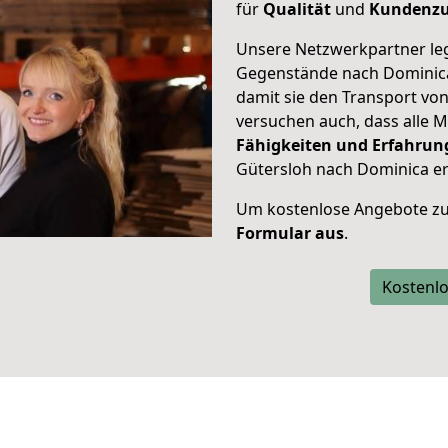
für
Qualität
und
Kundenzu
Unsere Netzwerkpartner leg
Gegenstände nach Dominica 
damit sie den Transport vo
versuchen auch, dass alle M
Fähigkeiten und Erfahrun
Gütersloh nach Dominica er
Um kostenlose Angebote zu
Formular aus
.
Kostenlo