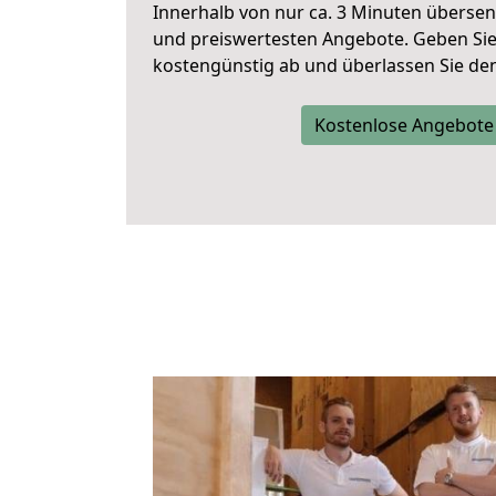
Innerhalb von
nur ca. 3 Minuten übersen
und preiswertesten Angebote
. Geben Si
kostengünstig ab und überlassen Sie den 
Kostenlose Angebote