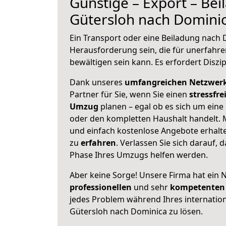
Günstige – Export – Be
Gütersloh nach Domini
Ein Transport oder eine Beiladung nach
Herausforderung sein, die für unerfahr
bewältigen sein kann. Es erfordert Diszi
Dank unseres
umfangreichen Netzwer
Partner für Sie, wenn Sie einen
stressfre
Umzug
planen – egal ob es sich um ein
oder den kompletten Haushalt handelt. M
und einfach kostenlose Angebote erhal
zu
erfahren
. Verlassen Sie sich darauf, 
Phase Ihres Umzugs helfen werden.
Aber keine Sorge! Unsere Firma hat ein 
professionellen
und sehr
kompetenten 
jedes Problem während Ihres internati
Gütersloh nach Dominica zu lösen.