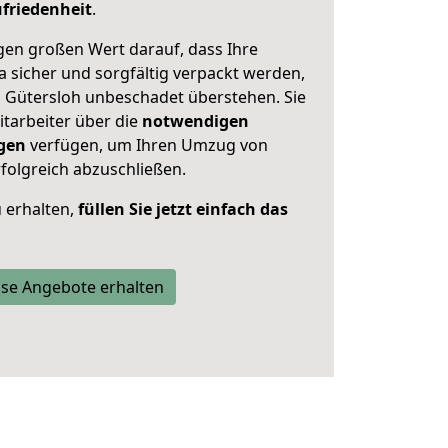
friedenheit
.
en großen Wert darauf, dass Ihre
sicher und sorgfältig verpackt werden,
n Gütersloh unbeschadet überstehen. Sie
itarbeiter über die
notwendigen
gen
verfügen, um Ihren Umzug von
folgreich abzuschließen.
 erhalten,
füllen Sie jetzt einfach das
se Angebote erhalten