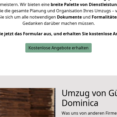
meistern.
Wir bieten eine
breite Palette von Dienstleistu
e die gesamte Planung und Organisation Ihres Umzugs – vo
ie sich um alle notwendigen
Dokumente
und
Formalitäte
Gedanken darüber machen müssen.
ie jetzt das Formular aus, und erhalten Sie kostenlose 
Kostenlose Angebote erhalten
Umzug von Gü
Dominica
Was uns von anderen Firme