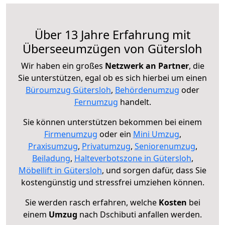
Über 13 Jahre Erfahrung mit
Überseeumzügen von Gütersloh
Wir haben ein großes
Netzwerk an Partner
, die
Sie unterstützen, egal ob es sich hierbei um einen
Büroumzug Gütersloh
,
Behördenumzug
oder
Fernumzug
handelt.
Sie können unterstützen bekommen bei einem
Firmenumzug
oder ein
Mini Umzug
,
Praxisumzug
,
Privatumzug
,
Seniorenumzug
,
Beiladung
,
Halteverbotszone in Gütersloh
,
Möbellift in Gütersloh
, und sorgen dafür, dass Sie
kostengünstig und stressfrei umziehen können.
Sie werden rasch erfahren, welche
Kosten
bei
einem
Umzug
nach Dschibuti anfallen werden.