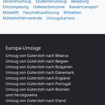
Seniorenumzug
Studentenumzug
Beiladung
Entrümpelung
Halteverbotszone
Klaviertransport
Möbellift
Haushaltsauflösung
Möbeltaxi
Möbelmitfahrzentrale
Umzugskartons
Europa-Umzüge
Umzug von Gütersloh nach Belarus
Umzug von Gütersloh nach Belgien
Umzug von Gütersloh nach Bulgarien
Umzug von Gütersloh nach Dänemark
Umzug von Gütersloh nach England
Umzug von Gütersloh nach Portugal
Umzug von Gütersloh nach Bosnien
und Herzegowina
Umzug von Gütersloh nach Irland