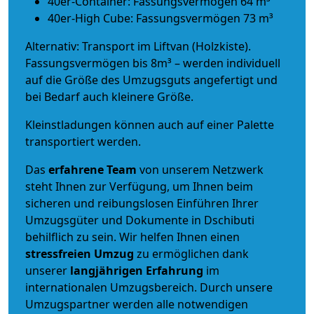
40er-Container: Fassungsvermögen 64 m³
40er-High Cube: Fassungsvermögen 73 m³
Alternativ: Transport im Liftvan (Holzkiste).
Fassungsvermögen bis 8m³ – werden individuell
auf die Größe des Umzugsguts angefertigt und
bei Bedarf auch kleinere Größe.
Kleinstladungen können auch auf einer Palette
transportiert werden.
Das
erfahrene Team
von unserem Netzwerk
steht Ihnen zur Verfügung, um Ihnen beim
sicheren und reibungslosen Einführen Ihrer
Umzugsgüter und Dokumente in Dschibuti
behilflich zu sein.
Wir helfen Ihnen einen
stressfreien Umzug
zu ermöglichen dank
unserer
langjährigen Erfahrung
im
internationalen Umzugsbereich. Durch unsere
Umzugspartner werden alle notwendigen