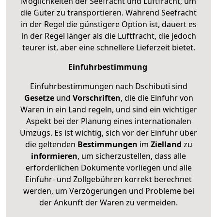
Möglichkeiten der Seefracht und Luftfracht, um
die Güter zu transportieren. Während Seefracht
in der Regel die günstigere Option ist, dauert es
in der Regel länger als die Luftfracht, die jedoch
teurer ist, aber eine schnellere Lieferzeit bietet.
Einfuhrbestimmung
Einfuhrbestimmungen nach Dschibuti sind
Gesetze
und
Vorschriften
, die die Einfuhr von
Waren in ein Land regeln, und sind ein wichtiger
Aspekt bei der Planung eines internationalen
Umzugs. Es ist wichtig, sich vor der Einfuhr über
die geltenden
Bestimmungen
im
Zielland
zu
informieren
, um sicherzustellen, dass alle
erforderlichen Dokumente vorliegen und alle
Einfuhr- und Zollgebühren korrekt berechnet
werden, um Verzögerungen und Probleme bei
der Ankunft der Waren zu vermeiden.