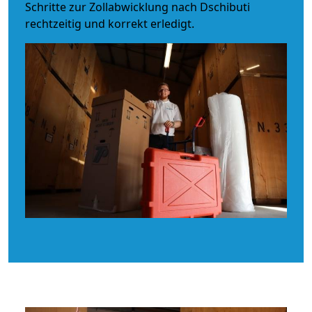
Schritte zur Zollabwicklung nach Dschibuti
rechtzeitig und korrekt erledigt.