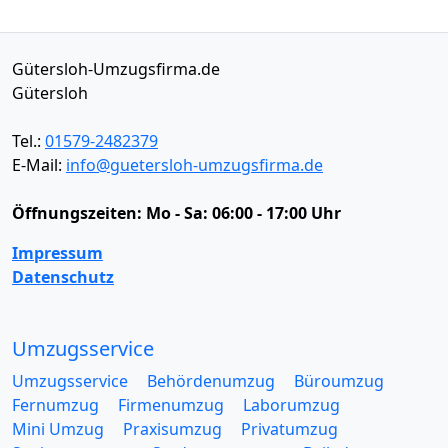
Gütersloh-Umzugsfirma.de
Gütersloh
Tel.:
01579-2482379
E-Mail:
info@guetersloh-umzugsfirma.de
Öffnungszeiten:
Mo - Sa: 06:00 - 17:00 Uhr
Impressum
Datenschutz
Umzugsservice
Umzugsservice
Behördenumzug
Büroumzug
Fernumzug
Firmenumzug
Laborumzug
Mini Umzug
Praxisumzug
Privatumzug