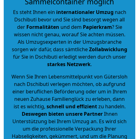
Sammelcontainer möglich
Es steht Ihnen ein
internationaler Umzug
nach
Dschibuti bevor und Sie sind besorgt wegen all
der
Formalitäten
und dem
Papierkram
? Sie
wissen nicht genau, worauf Sie achten müssen.
Als Umzugsexperten in der Umzugsbranche
sorgen wir dafür, dass sämtliche
Zollabwicklung
für Sie in Dschibuti erledigt werden durch unser
starkes
Netzwerk
.
Wenn Sie Ihren Lebensmittelpunkt von Gütersloh
nach Dschibuti verlegen möchten, ob aufgrund
einer beruflichen Beförderung oder um in Ihrem
neuen Zuhause Familienglück zu erleben, dann
ist es wichtig,
schnell und effizient
zu handeln.
Deswegen bieten unsere Partner
Ihnen
Unterstützung bei Ihrem Umzug an. Es wird sich
um die professionelle Verpackung Ihrer
Habseligkeiten, gekümmert, und um die Planung