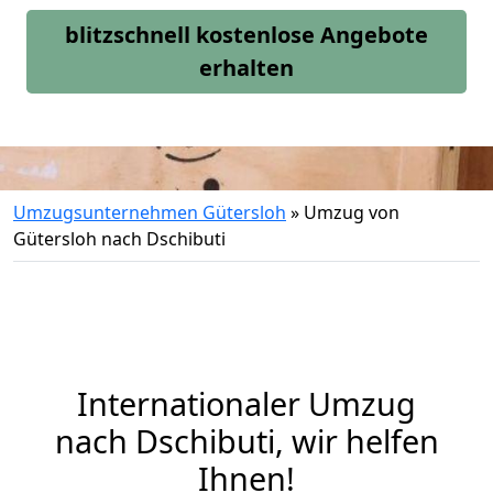
blitzschnell kostenlose Angebote
erhalten
Umzugsunternehmen Gütersloh
»
Umzug von
Gütersloh nach Dschibuti
Internationaler Umzug
nach Dschibuti, wir helfen
Ihnen
!