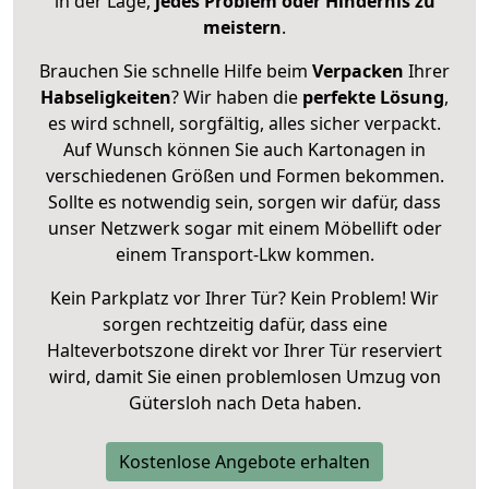
in der Lage,
jedes Problem oder Hindernis zu
meistern
.
Brauchen Sie schnelle Hilfe beim
Verpacken
Ihrer
Habseligkeiten
? Wir haben die
perfekte Lösung
,
es wird schnell, sorgfältig, alles sicher verpackt.
Auf Wunsch können Sie auch Kartonagen in
verschiedenen Größen und Formen bekommen.
Sollte es notwendig sein, sorgen wir dafür, dass
unser Netzwerk sogar mit einem Möbellift oder
einem Transport-Lkw kommen.
Kein Parkplatz vor Ihrer Tür? Kein Problem! Wir
sorgen rechtzeitig dafür, dass eine
Halteverbotszone direkt vor Ihrer Tür reserviert
wird, damit Sie einen problemlosen Umzug von
Gütersloh nach Deta haben.
Kostenlose Angebote erhalten