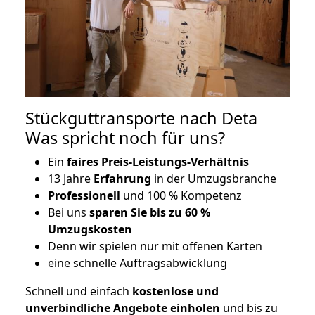
Stückguttransporte nach Deta
Was spricht noch für uns?
Ein
faires Preis-Leistungs-Verhältnis
13 Jahre
Erfahrung
in der Umzugsbranche
Professionell
und 100 % Kompetenz
Bei uns
sparen Sie bis zu 60 %
Umzugskosten
D
enn wir spielen nur mit offenen Karten
eine schnelle Auftragsabwicklung
Schnell und einfach
kostenlose und
unverbindliche Angebote einholen
und bis zu