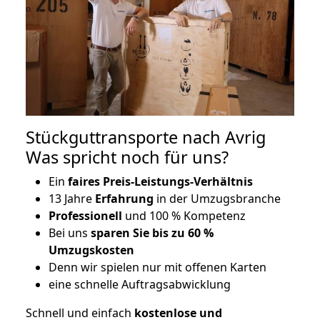
Stückguttransporte nach Avrig
Was spricht noch für uns?
Ein
faires Preis-Leistungs-Verhältnis
13 Jahre
Erfahrung
in der Umzugsbranche
Professionell
und 100 % Kompetenz
Bei uns
sparen Sie bis zu 60 %
Umzugskosten
D
enn wir spielen nur mit offenen Karten
eine schnelle Auftragsabwicklung
Schnell und einfach
kostenlose und