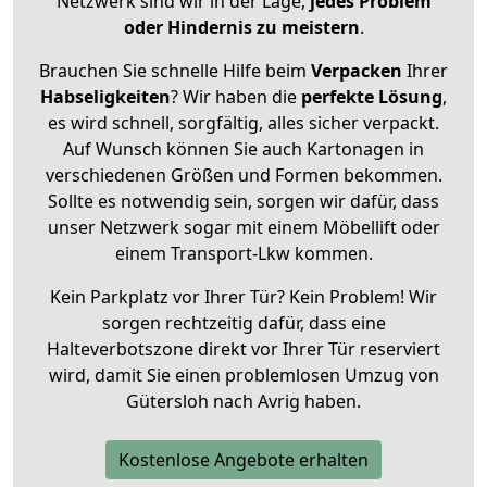
Netzwerk sind wir in der Lage,
jedes Problem
oder Hindernis zu meistern
.
Brauchen Sie schnelle Hilfe beim
Verpacken
Ihrer
Habseligkeiten
? Wir haben die
perfekte Lösung
,
es wird schnell, sorgfältig, alles sicher verpackt.
Auf Wunsch können Sie auch Kartonagen in
verschiedenen Größen und Formen bekommen.
Sollte es notwendig sein, sorgen wir dafür, dass
unser Netzwerk sogar mit einem Möbellift oder
einem Transport-Lkw kommen.
Kein Parkplatz vor Ihrer Tür? Kein Problem! Wir
sorgen rechtzeitig dafür, dass eine
Halteverbotszone direkt vor Ihrer Tür reserviert
wird, damit Sie einen problemlosen Umzug von
Gütersloh nach Avrig haben.
Kostenlose Angebote erhalten