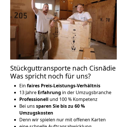
Stückguttransporte nach Cisnădie
Was spricht noch für uns?
Ein
faires Preis-Leistungs-Verhältnis
13 Jahre
Erfahrung
in der Umzugsbranche
Professionell
und 100 % Kompetenz
Bei uns
sparen Sie bis zu 60 %
Umzugskosten
D
enn wir spielen nur mit offenen Karten
eine schnelle Auftragsabwicklung