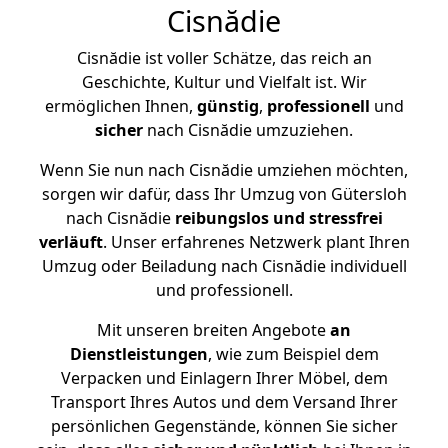
Cisnădie
Cisnădie ist voller Schätze, das reich an
Geschichte, Kultur und Vielfalt ist. Wir
ermöglichen Ihnen,
günstig
,
professionell
und
sicher
nach Cisnădie umzuziehen.
Wenn Sie nun nach Cisnădie umziehen möchten,
sorgen wir dafür, dass Ihr Umzug von Gütersloh
nach Cisnădie
reibungslos und stressfrei
verläuft
. Unser erfahrenes Netzwerk plant Ihren
Umzug oder Beiladung nach Cisnădie individuell
und professionell.
Mit unseren breiten Angebote
an
Dienstleistungen
, wie zum Beispiel dem
Verpacken und Einlagern Ihrer Möbel, dem
Transport Ihres Autos und dem Versand Ihrer
persönlichen Gegenstände, können Sie sicher