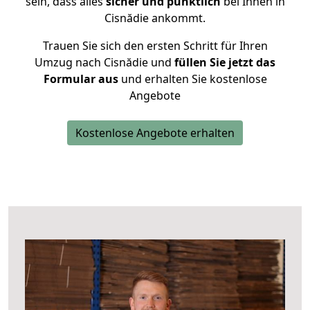
sein, dass alles
sicher und pünktlich
bei Ihnen in
Cisnădie ankommt.
Trauen Sie sich den ersten Schritt für Ihren
Umzug nach Cisnădie und
füllen Sie jetzt das
Formular aus
und erhalten Sie kostenlose
Angebote
Kostenlose Angebote erhalten