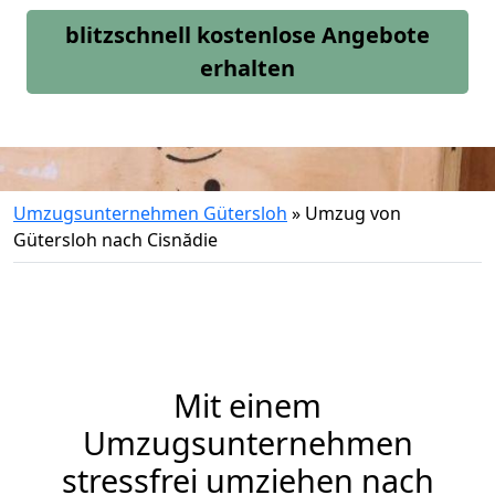
blitzschnell kostenlose Angebote
erhalten
Umzugsunternehmen Gütersloh
»
Umzug von
Gütersloh nach Cisnădie
Mit einem
Umzugsunternehmen
stressfrei umziehen nach