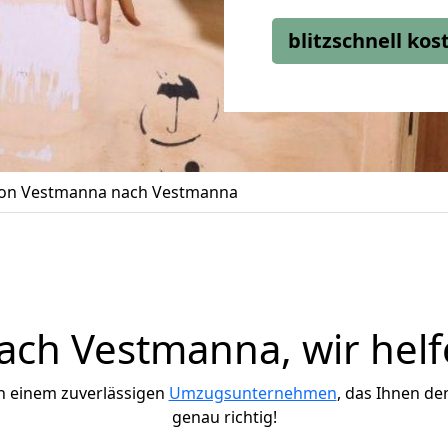
blitzschnell ko
on Vestmanna nach Vestmanna
ch Vestmanna, wir helf
h einem zuverlässigen
Umzugsunternehmen
, das Ihnen de
genau richtig!