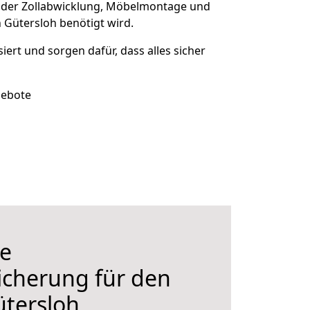
 der Zollabwicklung, Möbelmontage und
 Gütersloh benötigt wird.
siert und sorgen dafür, dass alles sicher
gebote
e
icherung für den
tersloh