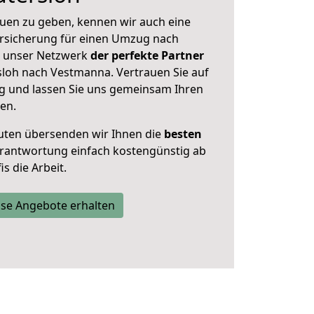
uen zu geben, kennen wir auch eine
rsicherung für einen Umzug nach
t unser Netzwerk
der perfekte Partner
loh nach Vestmanna. Vertrauen Sie auf
g und lassen Sie uns gemeinsam Ihren
en.
uten übersenden wir Ihnen die
besten
Verantwortung einfach kostengünstig ab
s die Arbeit.
se Angebote erhalten