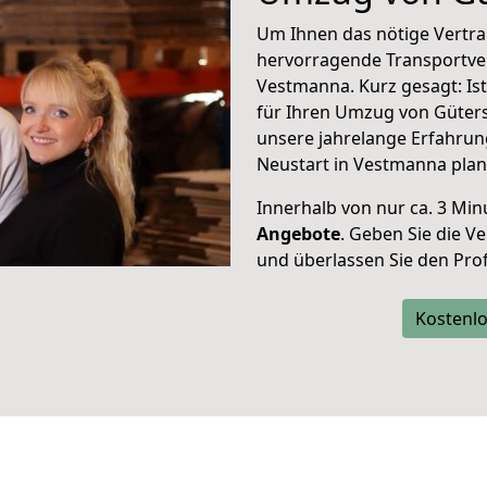
Um Ihnen das nötige Vertra
hervorragende Transportve
Vestmanna. Kurz gesagt: Is
für Ihren Umzug von Güters
unsere jahrelange Erfahrun
Neustart in Vestmanna plan
Innerhalb von
nur ca. 3 Min
Angebote
. Geben Sie die 
und überlassen Sie den Profi
Kostenlo