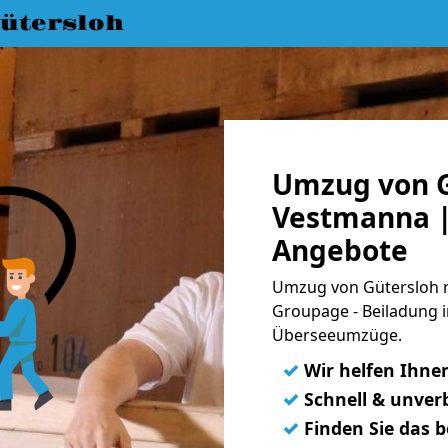
ütersloh
Umzug von G
Vestmanna |
Angebote
Umzug von Gütersloh n
Groupage - Beiladung i
Überseeumzüge.
✓
Wir helfen Ihne
✓
Schnell & unverb
✓
Finden Sie das 