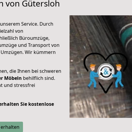
en von Gütersloh
unserem Service. Durch
elzahl von
hließlich Büroumzüge,
umzüge und Transport von
n Umzügen. Wir kümmern
men, die Ihnen bei schweren
der Möbeln
behilflich sind.
t und stressfrei
 erhalten Sie kostenlose
 erhalten