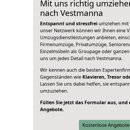
Mit uns richtig umzieh
nach Vestmanna
Entspannt und stressfrei
umziehen mit 
unser Netzwerk können wir Ihnen eine Vi
Umzugsdienstleistungen anbieten, einsc
Firmenumzüge, Privatumzüge, Senioren
Einzelmöbeln als Groupage oder ganze
uns um jedes Detail nach Vestmanna.
Wir kennen auch die besten Expertenfir
Gegenständen wie
Klavieren, Tresor o
Lassen Sie uns dabei helfen, sie entspann
umzuziehen.
Füllen Sie jetzt das Formular aus, und
Angebote.
Kostenlose Angebote