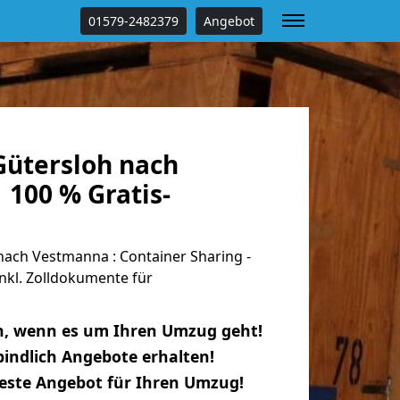
01579-2482379
Angebot
ütersloh nach
 100 % Gratis-
ach Vestmanna : Container Sharing -
nkl. Zolldokumente für
n, wenn es um Ihren Umzug geht!
indlich Angebote erhalten!
beste Angebot für Ihren Umzug!