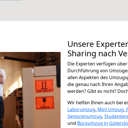
Unsere Experten
Sharing nach V
Die Experten verfügen übe
Durchführung von Umzügen
allen Aspekten des Umzugs
die genau nach Ihren Anga
werden? Gibt es nicht? Doch,
Wir helfen Ihnen auch bei 
Laborumzug
,
Mini Umzug
,
Seniorenumzug
,
Studente
und
Büroumzug in Güterslo