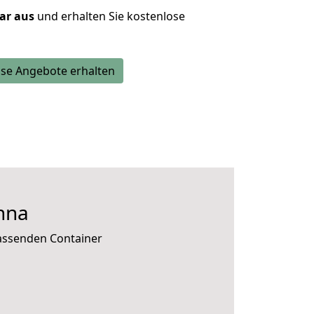
lar aus
und erhalten Sie kostenlose
se Angebote erhalten
nna
passenden Container