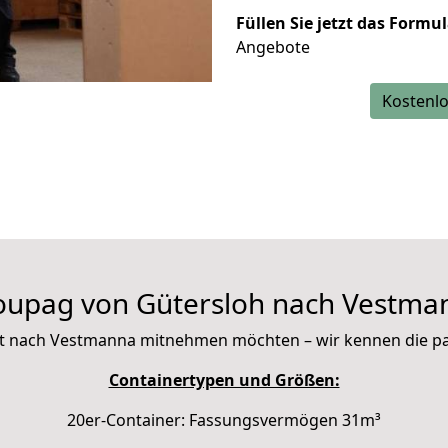
Füllen Sie jetzt das Formu
Angebote
Kostenlo
oupag von Gütersloh nach Vestma
 mit nach Vestmanna mitnehmen möchten – wir kennen die 
Containertypen und Größen:
20er-Container: Fassungsvermögen 31m³