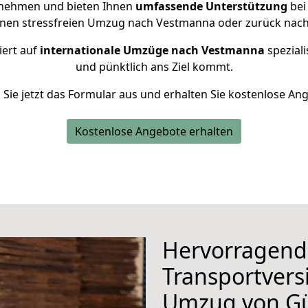
rnehmen und bieten Ihnen
umfassende Unterstützung
bei
inen stressfreien Umzug nach Vestmanna oder zurück nach
iert auf
internationale Umzüge nach Vestmanna
speziali
und pünktlich ans Ziel kommt.
n Sie jetzt das Formular aus und erhalten Sie kostenlose An
Kostenlose Angebote erhalten
Hervorragend
Transportvers
Umzug von Gü