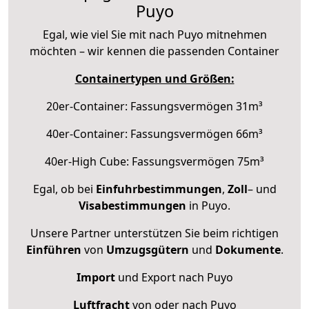
Puyo
Egal, wie viel Sie mit nach Puyo mitnehmen
möchten – wir kennen die passenden Container
Containertypen und Größen:
20er-Container: Fassungsvermögen 31m³
40er-Container: Fassungsvermögen 66m³
40er-High Cube: Fassungsvermögen 75m³
Egal, ob bei
Einfuhrbestimmungen
,
Zoll
– und
Visabestimmungen
in Puyo.
Unsere Partner unterstützen Sie beim richtigen
Einführen
von
Umzugsgütern
und
Dokumente
.
Import
und Export nach Puyo
Luftfracht
von oder nach Puyo