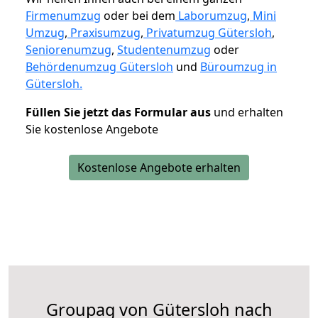
Firmenumzug
oder bei dem
Laborumzug
,
Mini
Umzug
,
Praxisumzug
,
Privatumzug Gütersloh
,
Seniorenumzug
,
Studentenumzug
oder
Behördenumzug Gütersloh
und
Büroumzug in
Gütersloh.
Füllen Sie jetzt das Formular aus
und erhalten
Sie kostenlose Angebote
Kostenlose Angebote erhalten
Groupag von Gütersloh nach