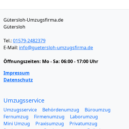
Gütersloh-Umzugsfirma.de
Gütersloh
Tel.:
01579-2482379
E-Mail:
info@guetersloh-umzugsfirma.de
Öffnungszeiten:
Mo - Sa: 06:00 - 17:00 Uhr
Impressum
Datenschutz
Umzugsservice
Umzugsservice
Behördenumzug
Büroumzug
Fernumzug
Firmenumzug
Laborumzug
Mini Umzug
Praxisumzug
Privatumzug