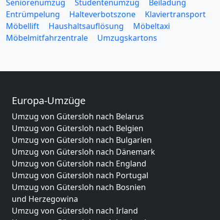
Seniorenumzug
Studentenumzug
Beiladung
Entrümpelung
Halteverbotszone
Klaviertransport
Möbellift
Haushaltsauflösung
Möbeltaxi
Möbelmitfahrzentrale
Umzugskartons
Europa-Umzüge
Umzug von Gütersloh nach Belarus
Umzug von Gütersloh nach Belgien
Umzug von Gütersloh nach Bulgarien
Umzug von Gütersloh nach Dänemark
Umzug von Gütersloh nach England
Umzug von Gütersloh nach Portugal
Umzug von Gütersloh nach Bosnien
und Herzegowina
Umzug von Gütersloh nach Irland