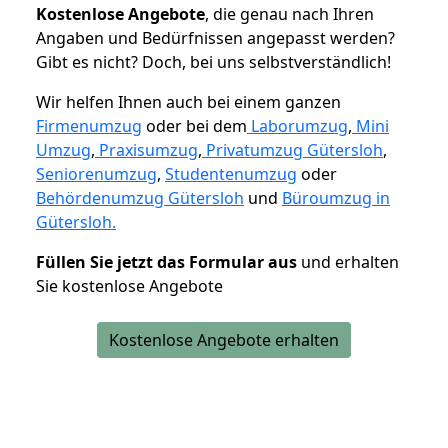
K
ostenlose Angebote
, die genau nach Ihren
Angaben und Bedürfnissen angepasst werden?
Gibt es nicht? Doch, bei uns selbstverständlich!
Wir helfen Ihnen auch bei einem ganzen
Firmenumzug
oder bei dem
Laborumzug
,
Mini
Umzug
,
Praxisumzug
,
Privatumzug Gütersloh
,
Seniorenumzug
,
Studentenumzug
oder
Behördenumzug Gütersloh
und
Büroumzug in
Gütersloh.
Füllen Sie jetzt das Formular aus
und erhalten
Sie kostenlose Angebote
Kostenlose Angebote erhalten