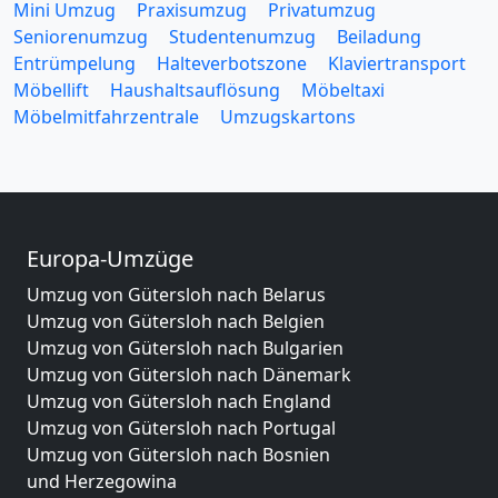
Mini Umzug
Praxisumzug
Privatumzug
Seniorenumzug
Studentenumzug
Beiladung
Entrümpelung
Halteverbotszone
Klaviertransport
Möbellift
Haushaltsauflösung
Möbeltaxi
Möbelmitfahrzentrale
Umzugskartons
Europa-Umzüge
Umzug von Gütersloh nach Belarus
Umzug von Gütersloh nach Belgien
Umzug von Gütersloh nach Bulgarien
Umzug von Gütersloh nach Dänemark
Umzug von Gütersloh nach England
Umzug von Gütersloh nach Portugal
Umzug von Gütersloh nach Bosnien
und Herzegowina