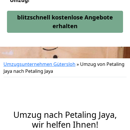
Umzug!
blitzschnell kostenlose Angebote
erhalten
Umzugsunternehmen Gütersloh
»
Umzug von Petaling
Jaya nach Petaling Jaya
Umzug nach Petaling Jaya,
wir helfen Ihnen!