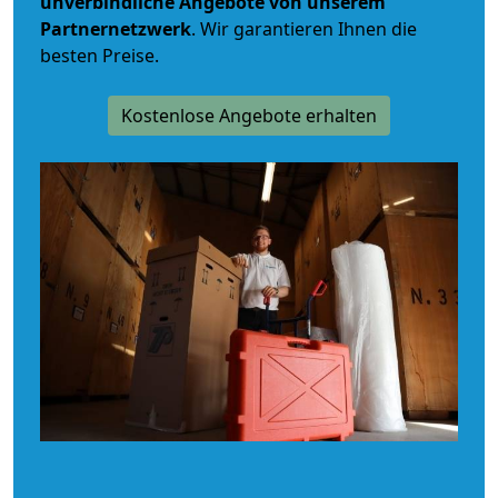
unverbindliche
Angebote von unserem
Partnernetzwerk
. Wir garantieren Ihnen die
besten Preise.
Kostenlose Angebote erhalten