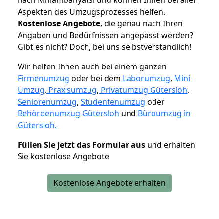
Aspekten des Umzugsprozesses helfen.
K
ostenlose Angebote
, die genau nach Ihren
Angaben und Bedürfnissen angepasst werden?
Gibt es nicht? Doch, bei uns selbstverständlich!
Wir helfen Ihnen auch bei einem ganzen
Firmenumzug
oder bei dem
Laborumzug
,
Mini
Umzug
,
Praxisumzug
,
Privatumzug Gütersloh
,
Seniorenumzug
,
Studentenumzug
oder
Behördenumzug Gütersloh
und
Büroumzug in
Gütersloh.
Füllen Sie jetzt das Formular aus
und erhalten
Sie kostenlose Angebote
Kostenlose Angebote erhalten