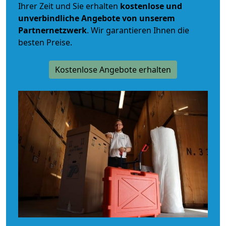
Ihrer Zeit und Sie erhalten
kostenlose und
unverbindliche
Angebote von unserem
Partnernetzwerk
. Wir garantieren Ihnen die
besten Preise.
Kostenlose Angebote erhalten