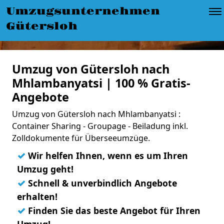
Umzugsunternehmen
Gütersloh
Umzug von Gütersloh nach
Mhlambanyatsi | 100 % Gratis-
Angebote
Umzug von Gütersloh nach Mhlambanyatsi :
Container Sharing - Groupage - Beiladung inkl.
Zolldokumente für Überseeumzüge.
✓
Wir helfen Ihnen, wenn es um Ihren
Umzug geht!
✓
Schnell & unverbindlich Angebote
erhalten!
✓
Finden Sie das beste Angebot für Ihren