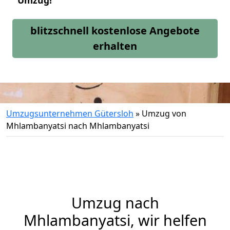
Umzug!
blitzschnell kostenlose Angebote
erhalten
Umzugsunternehmen Gütersloh
»
Umzug von
Mhlambanyatsi nach Mhlambanyatsi
Umzug nach
Mhlambanyatsi, wir helfen