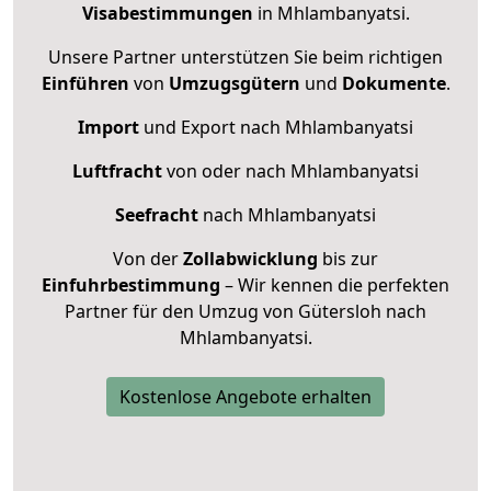
Visabestimmungen
in Mhlambanyatsi.
Unsere Partner unterstützen Sie beim richtigen
Einführen
von
Umzugsgütern
und
Dokumente
.
Import
und Export nach Mhlambanyatsi
Luftfracht
von oder nach Mhlambanyatsi
Seefracht
nach Mhlambanyatsi
Von der
Zollabwicklung
bis zur
Einfuhrbestimmung
– Wir kennen die perfekten
Partner für den Umzug von Gütersloh nach
Mhlambanyatsi.
Kostenlose Angebote erhalten