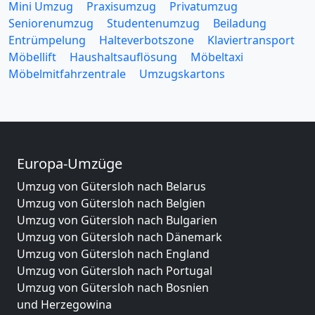
Mini Umzug
Praxisumzug
Privatumzug
Seniorenumzug
Studentenumzug
Beiladung
Entrümpelung
Halteverbotszone
Klaviertransport
Möbellift
Haushaltsauflösung
Möbeltaxi
Möbelmitfahrzentrale
Umzugskartons
Europa-Umzüge
Umzug von Gütersloh nach Belarus
Umzug von Gütersloh nach Belgien
Umzug von Gütersloh nach Bulgarien
Umzug von Gütersloh nach Dänemark
Umzug von Gütersloh nach England
Umzug von Gütersloh nach Portugal
Umzug von Gütersloh nach Bosnien
und Herzegowina