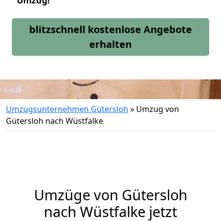
Umzug!
blitzschnell kostenlose Angebote
erhalten
Umzugsunternehmen Gütersloh
»
Umzug von
Gütersloh nach Wüstfalke
Umzüge von Gütersloh
nach Wüstfalke jetzt