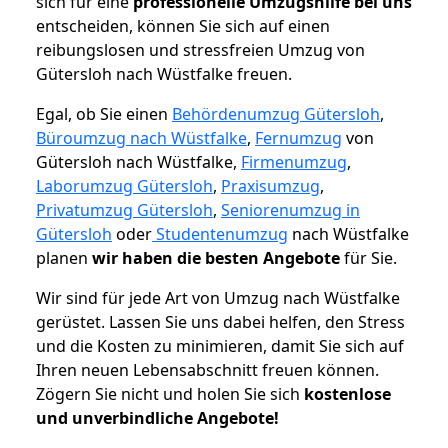
sich für eine
professionelle Umzugshilfe bei uns
entscheiden, können Sie sich auf einen
reibungslosen und stressfreien Umzug von
Gütersloh nach Wüstfalke freuen.
Egal, ob Sie einen
Behördenumzug Gütersloh
,
Büroumzug nach Wüstfalke
,
Fernumzug
von
Gütersloh nach Wüstfalke,
Firmenumzug
,
Laborumzug Gütersloh
,
Praxisumzug
,
Privatumzug Gütersloh
,
Seniorenumzug in
Gütersloh
oder
Studentenumzug
nach Wüstfalke
planen
wir haben die besten Angebote
für Sie.
Wir sind für jede Art von Umzug nach Wüstfalke
gerüstet. Lassen Sie uns dabei helfen, den Stress
und die Kosten zu minimieren, damit Sie sich auf
Ihren neuen Lebensabschnitt freuen können.
Zögern Sie nicht und holen Sie sich
kostenlose
und unverbindliche Angebote!