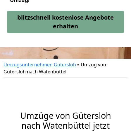
Umzug!
blitzschnell kostenlose Angebote
erhalten
Umzugsunternehmen Gütersloh
»
Umzug von
Gütersloh nach Watenbüttel
Umzüge von Gütersloh
nach Watenbüttel jetzt