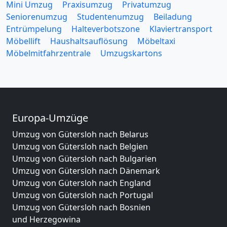
Mini Umzug
Praxisumzug
Privatumzug
Seniorenumzug
Studentenumzug
Beiladung
Entrümpelung
Halteverbotszone
Klaviertransport
Möbellift
Haushaltsauflösung
Möbeltaxi
Möbelmitfahrzentrale
Umzugskartons
Europa-Umzüge
Umzug von Gütersloh nach Belarus
Umzug von Gütersloh nach Belgien
Umzug von Gütersloh nach Bulgarien
Umzug von Gütersloh nach Dänemark
Umzug von Gütersloh nach England
Umzug von Gütersloh nach Portugal
Umzug von Gütersloh nach Bosnien
und Herzegowina