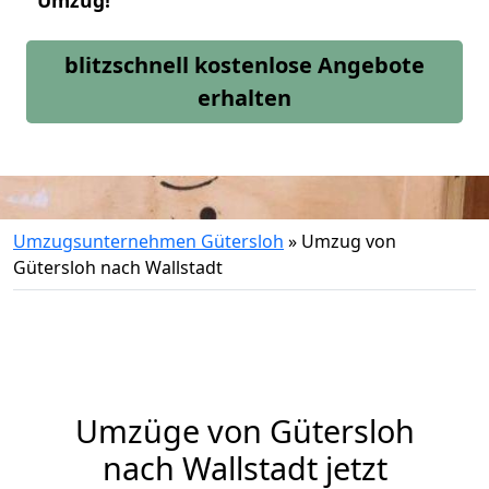
Umzug!
blitzschnell kostenlose Angebote
erhalten
Umzugsunternehmen Gütersloh
»
Umzug von
Gütersloh nach Wallstadt
Umzüge von Gütersloh
nach Wallstadt jetzt