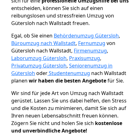
sich für eine
professionelle Umzugshilfe bei uns
entscheiden, können Sie sich auf einen
reibungslosen und stressfreien Umzug von
Gütersloh nach Wallstadt freuen.
Egal, ob Sie einen
Behördenumzug Gütersloh
,
Büroumzug nach Wallstadt
,
Fernumzug
von
Gütersloh nach Wallstadt,
Firmenumzug
,
Laborumzug Gütersloh
,
Praxisumzug
,
Privatumzug Gütersloh
,
Seniorenumzug in
Gütersloh
oder
Studentenumzug
nach Wallstadt
planen
wir haben die besten Angebote
für Sie.
Wir sind für jede Art von Umzug nach Wallstadt
gerüstet. Lassen Sie uns dabei helfen, den Stress
und die Kosten zu minimieren, damit Sie sich auf
Ihren neuen Lebensabschnitt freuen können.
Zögern Sie nicht und holen Sie sich
kostenlose
und unverbindliche Angebote!