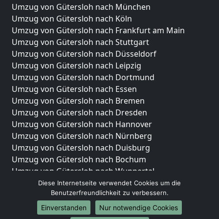
Umzug von Gütersloh nach München
Umzug von Gütersloh nach Köln
Umzug von Gütersloh nach Frankfurt am Main
Umzug von Gütersloh nach Stuttgart
Umzug von Gütersloh nach Düsseldorf
Umzug von Gütersloh nach Leipzig
Umzug von Gütersloh nach Dortmund
Umzug von Gütersloh nach Essen
Umzug von Gütersloh nach Bremen
Umzug von Gütersloh nach Dresden
Umzug von Gütersloh nach Hannover
Umzug von Gütersloh nach Nürnberg
Umzug von Gütersloh nach Duisburg
Umzug von Gütersloh nach Bochum
Umzug von Gütersloh nach Wuppertal
Umzug von Gütersloh nach Bielefeld
Diese Internetseite verwendet Cookies um die
Benutzerfreundlichkeit zu verbessern.
Umzug von Gütersloh nach Bonn
Umzug von Gütersloh nach Münster
Einverstanden
Nur notwendige Cookies