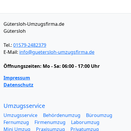
Gütersloh-Umzugsfirma.de
Gütersloh
Tel.:
01579-2482379
E-Mail:
info@guetersloh-umzugsfirma.de
Öffnungszeiten:
Mo - Sa: 06:00 - 17:00 Uhr
Impressum
Datenschutz
Umzugsservice
Umzugsservice
Behördenumzug
Büroumzug
Fernumzug
Firmenumzug
Laborumzug
Mini Umzug
Praxisumzug
Privatumzug