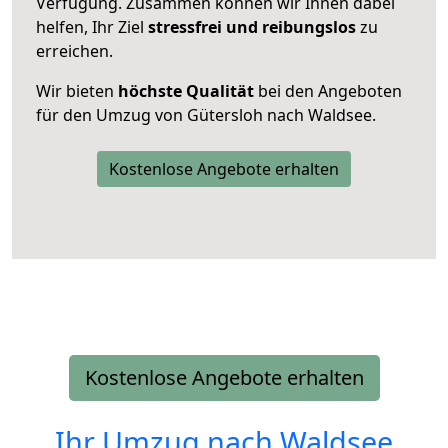
Verfügung. Zusammen können wir Ihnen dabei
helfen, Ihr Ziel
stressfrei und reibungslos
zu
erreichen.
Wir bieten
höchste Qualität
bei den Angeboten
für den Umzug von Gütersloh nach Waldsee.
Kostenlose Angebote erhalten
Kostenlose Angebote erhalten
Ihr Umzug nach
Waldsee