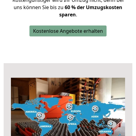
Kostengünstiger wird Ihr Umzug nicht, denn bei
uns können Sie bis zu
60 % der Umzugskosten
sparen
.
Kostenlose Angebote erhalten