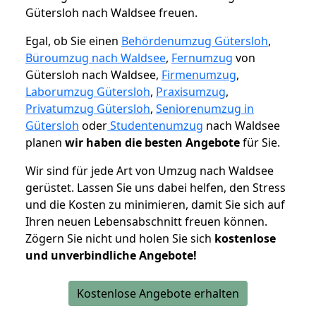
Gütersloh nach Waldsee freuen.
Egal, ob Sie einen
Behördenumzug Gütersloh
,
Büroumzug nach Waldsee
,
Fernumzug
von
Gütersloh nach Waldsee,
Firmenumzug
,
Laborumzug Gütersloh
,
Praxisumzug
,
Privatumzug Gütersloh
,
Seniorenumzug in
Gütersloh
oder
Studentenumzug
nach Waldsee
planen
wir haben die besten Angebote
für Sie.
Wir sind für jede Art von Umzug nach Waldsee
gerüstet. Lassen Sie uns dabei helfen, den Stress
und die Kosten zu minimieren, damit Sie sich auf
Ihren neuen Lebensabschnitt freuen können.
Zögern Sie nicht und holen Sie sich
kostenlose
und unverbindliche Angebote!
Kostenlose Angebote erhalten