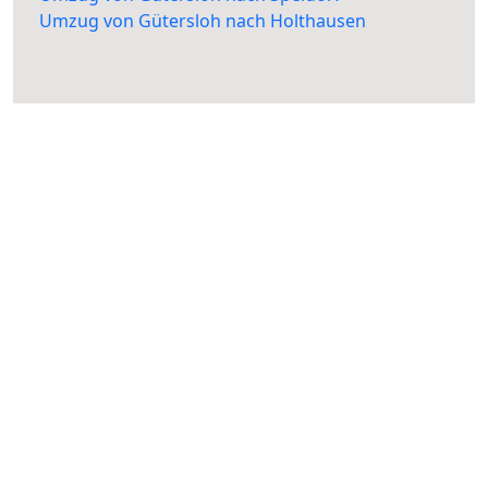
Umzug von Gütersloh nach Holthausen