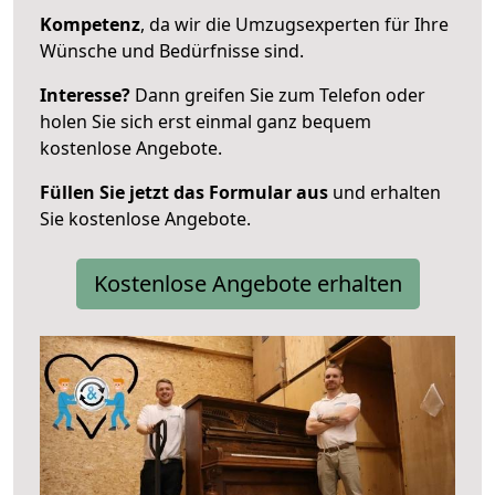
Kompetenz
, da wir die Umzugsexperten für Ihre
Wünsche und Bedürfnisse sind.
Interesse?
Dann greifen Sie zum Telefon oder
holen Sie sich erst einmal ganz bequem
kostenlose Angebote.
Füllen Sie jetzt das Formular aus
und erhalten
Sie kostenlose Angebote.
Kostenlose Angebote erhalten