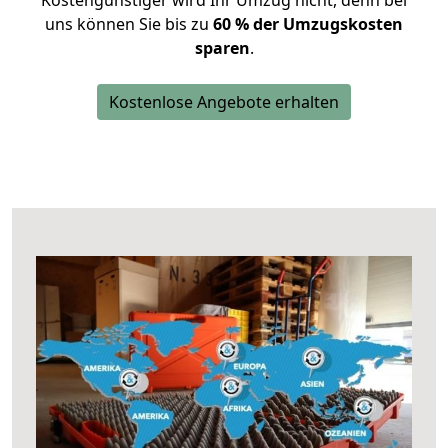
Kostengünstiger wird Ihr Umzug nicht, denn bei
uns können Sie bis zu
60 % der Umzugskosten
sparen
.
Kostenlose Angebote erhalten