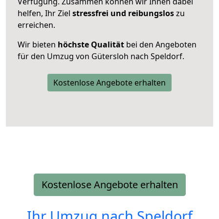
Verfügung. Zusammen können wir Ihnen dabei
helfen, Ihr Ziel
stressfrei und reibungslos
zu
erreichen.
Wir bieten
höchste Qualität
bei den Angeboten
für den Umzug von Gütersloh nach Speldorf.
Kostenlose Angebote erhalten
Kostenlose Angebote erhalten
Ihr Umzug nach
Speldorf