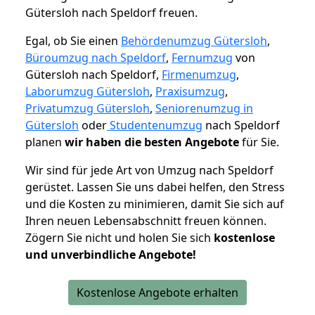
Gütersloh nach Speldorf freuen.
Egal, ob Sie einen
Behördenumzug Gütersloh
,
Büroumzug nach Speldorf
,
Fernumzug
von
Gütersloh nach Speldorf,
Firmenumzug
,
Laborumzug Gütersloh
,
Praxisumzug
,
Privatumzug Gütersloh
,
Seniorenumzug in
Gütersloh
oder
Studentenumzug
nach Speldorf
planen
wir haben die besten Angebote
für Sie.
Wir sind für jede Art von Umzug nach Speldorf
gerüstet. Lassen Sie uns dabei helfen, den Stress
und die Kosten zu minimieren, damit Sie sich auf
Ihren neuen Lebensabschnitt freuen können.
Zögern Sie nicht und holen Sie sich
kostenlose
und unverbindliche Angebote!
Kostenlose Angebote erhalten