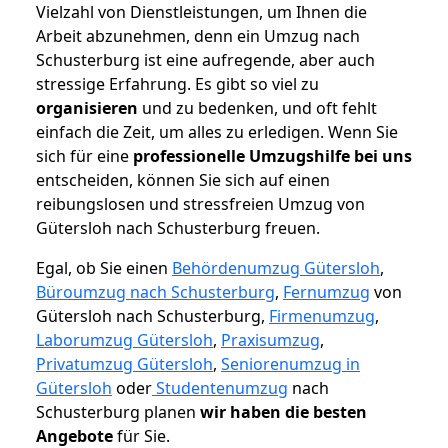
Vielzahl von Dienstleistungen, um Ihnen die
Arbeit abzunehmen, denn ein Umzug nach
Schusterburg ist eine aufregende, aber auch
stressige Erfahrung. Es gibt so viel zu
organisieren
und zu bedenken, und oft fehlt
einfach die Zeit, um alles zu erledigen. Wenn Sie
sich für eine
professionelle Umzugshilfe bei uns
entscheiden, können Sie sich auf einen
reibungslosen und stressfreien Umzug von
Gütersloh nach Schusterburg freuen.
Egal, ob Sie einen
Behördenumzug Gütersloh
,
Büroumzug nach Schusterburg
,
Fernumzug
von
Gütersloh nach Schusterburg,
Firmenumzug
,
Laborumzug Gütersloh
,
Praxisumzug
,
Privatumzug Gütersloh
,
Seniorenumzug in
Gütersloh
oder
Studentenumzug
nach
Schusterburg planen
wir haben die besten
Angebote
für Sie.