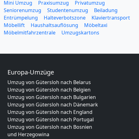
Mini Umzug
Praxisumzug
Privatumzug
Seniorenumzug
Studentenumzug
Beiladung
Entrümpelung
Halteverbotszone
Klaviertransport
Möbellift
Haushaltsauflösung
Möbeltaxi
Möbelmitfahrzentrale
Umzugskartons
Europa-Umzüge
Umzug von Gütersloh nach Belarus
Umzug von Gütersloh nach Belgien
Umzug von Gütersloh nach Bulgarien
Umzug von Gütersloh nach Dänemark
Umzug von Gütersloh nach England
Umzug von Gütersloh nach Portugal
Umzug von Gütersloh nach Bosnien
und Herzegowina