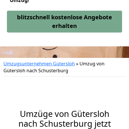
Umzug!
blitzschnell kostenlose Angebote
erhalten
Umzugsunternehmen Gütersloh
»
Umzug von
Gütersloh nach Schusterburg
Umzüge von Gütersloh
nach Schusterburg jetzt