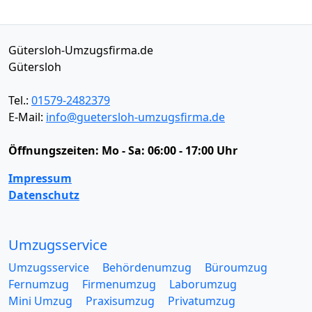
Gütersloh-Umzugsfirma.de
Gütersloh
Tel.:
01579-2482379
E-Mail:
info@guetersloh-umzugsfirma.de
Öffnungszeiten:
Mo - Sa: 06:00 - 17:00 Uhr
Impressum
Datenschutz
Umzugsservice
Umzugsservice
Behördenumzug
Büroumzug
Fernumzug
Firmenumzug
Laborumzug
Mini Umzug
Praxisumzug
Privatumzug