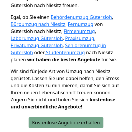
Gütersloh nach Niesitz freuen.
Egal, ob Sie einen
Behördenumzug Gütersloh
,
Büroumzug nach Niesitz
,
Fernumzug
von
Gütersloh nach Niesitz,
Firmenumzug
,
Laborumzug Gütersloh
,
Praxisumzug
,
Privatumzug Gütersloh
,
Seniorenumzug in
Gütersloh
oder
Studentenumzug
nach Niesitz
planen
wir haben die besten Angebote
für Sie.
Wir sind für jede Art von Umzug nach Niesitz
gerüstet. Lassen Sie uns dabei helfen, den Stress
und die Kosten zu minimieren, damit Sie sich auf
Ihren neuen Lebensabschnitt freuen können.
Zögern Sie nicht und holen Sie sich
kostenlose
und unverbindliche Angebote!
Kostenlose Angebote erhalten