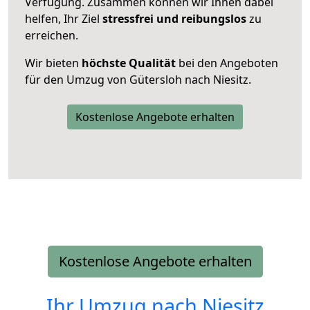
Verfügung. Zusammen können wir Ihnen dabei
helfen, Ihr Ziel
stressfrei und reibungslos
zu
erreichen.
Wir bieten
höchste Qualität
bei den Angeboten
für den Umzug von Gütersloh nach Niesitz.
Kostenlose Angebote erhalten
Kostenlose Angebote erhalten
Ihr Umzug nach
Niesitz