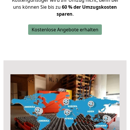
Kostengünstiger wird Ihr Umzug nicht, denn bei
uns können Sie bis zu
60 % der Umzugskosten
sparen
.
Kostenlose Angebote erhalten