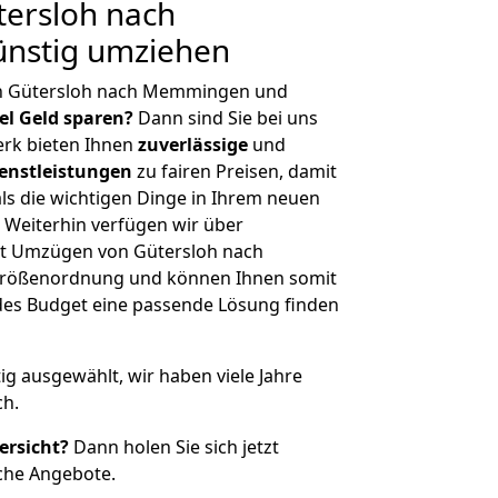
ersloh nach
nstig umziehen
on Gütersloh nach Memmingen und
iel Geld sparen?
Dann sind Sie bei uns
erk bieten Ihnen
zuverlässige
und
enstleistungen
zu fairen Preisen, damit
als die wichtigen Dinge in Ihrem neuen
eiterhin verfügen wir über
t Umzügen von Gütersloh nach
Größenordnung und können Ihnen somit
edes Budget eine passende Lösung finden
tig ausgewählt, wir haben viele Jahre
ch.
ersicht?
Dann holen Sie sich jetzt
che Angebote.