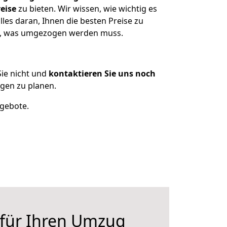
eise
zu bieten. Wir wissen, wie wichtig es
es daran, Ihnen die besten Preise zu
en, was umgezogen werden muss.
ie nicht und
kontaktieren Sie uns noch
gen zu planen.
ngebote.
 für Ihren Umzug