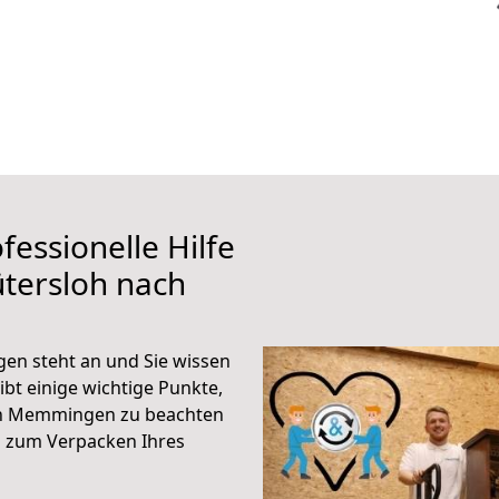
fessionelle Hilfe
tersloh nach
n steht an und Sie wissen
ibt einige wichtige Punkte,
ch Memmingen zu beachten
n zum Verpacken Ihres