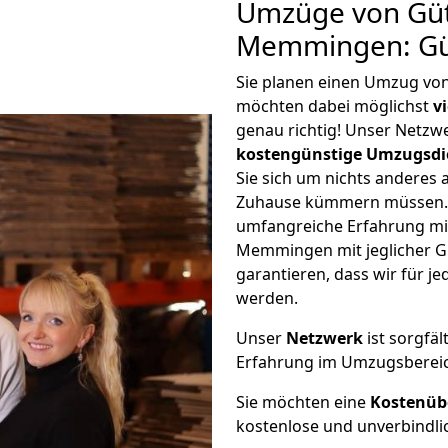
Umzüge von Güt
Memmingen: Gü
Sie planen einen Umzug v
möchten dabei möglichst
v
genau richtig! Unser Netzw
kostengünstige Umzugsdi
Sie sich um nichts anderes 
Zuhause kümmern müssen. W
umfangreiche Erfahrung mi
Memmingen mit jeglicher 
garantieren, dass wir für j
werden.
Unser
Netzwerk
ist sorgfäl
Erfahrung im Umzugsberei
Sie möchten eine
Kostenüb
kostenlose und unverbindli