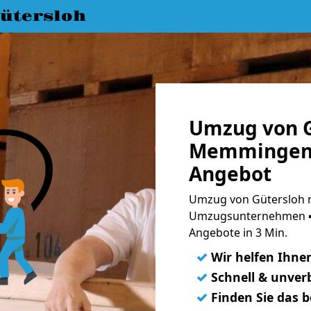
ütersloh
Umzug von G
Memmingen ☛
Angebot
Umzug von Gütersloh 
Umzugsunternehmen ➨
Angebote in 3 Min.
✓
Wir helfen Ihne
✓
Schnell & unverb
✓
Finden Sie das 