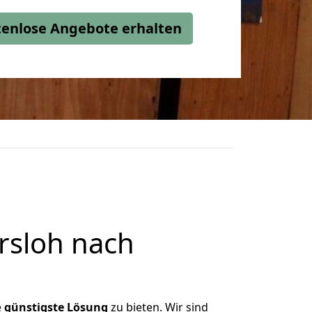
stenlose Angebote erhalten
rsloh nach
e
günstigste
Lösung
zu bieten. Wir sind