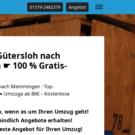
01579-2482379
Angebot
ütersloh nach
 100 % Gratis-
nach Memmingen : Top-
 Umzüge ab 86€ – Kostenlose
n, wenn es um Ihren Umzug geht!
indlich Angebote erhalten!
beste Angebot für Ihren Umzug!