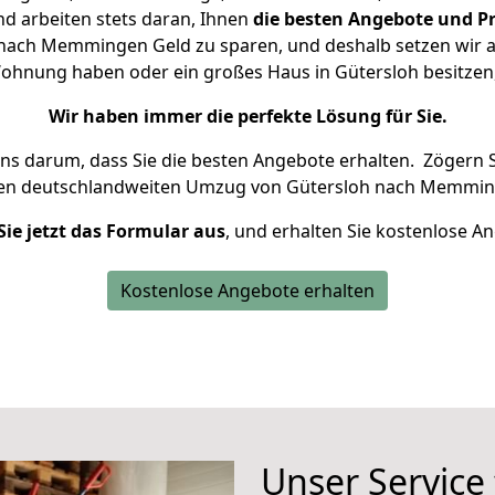
d arbeiten stets daran, Ihnen
die besten Angebote und Pr
nach Memmingen Geld zu sparen, und deshalb setzen wir all
e Wohnung haben oder ein großes Haus in Gütersloh besitz
Wir haben immer die perfekte Lösung für Sie.
uns darum, dass Sie die besten Angebote erhalten.
Zögern S
ren deutschlandweiten Umzug von Gütersloh nach Memmin
Sie jetzt das Formular aus
, und erhalten Sie kostenlose A
Kostenlose Angebote erhalten
Unser Service