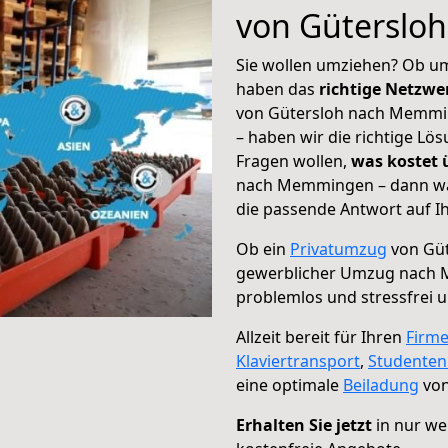
von Güterslo
Sie wollen umziehen? Ob um
haben das
richtige Netzw
von Gütersloh nach Memmin
– haben wir die richtige Lö
Fragen wollen,
was kostet
nach Memmingen – dann wäh
die passende Antwort auf Ih
Ob ein
Privatumzug
von Güt
gewerblicher Umzug nach
problemlos und stressfrei 
Allzeit bereit für Ihren
Firm
Klaviertransport
,
Studente
eine optimale
Beiladung
von
Erhalten Sie jetzt
in nur we