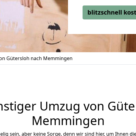
blitzschnell ko
on Gütersloh nach Memmingen
stiger Umzug von Güte
Memmingen
ig sein, aber keine Sorge, denn wir sind hier, um Ihnen di