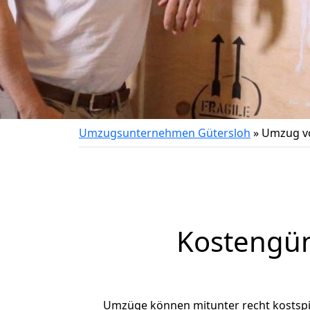
Umzugsunternehmen Gütersloh
»
Umzug v
Kostengün
Umzüge können mitunter recht kostspiel