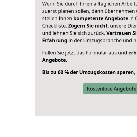
Wenn Sie durch Ihren alltäglichen Arbeits
zuerst planen sollen, dann übernehmen 
stellen Ihnen
kompetente Angebote
in 
Checkliste.
Zögern Sie nicht
, unsere Di
und lehnen Sie sich zurück.
Vertrauen Si
Erfahrung
in der Umzugsbranche und ho
Füllen Sie jetzt das Formular aus und
erh
Angebote
.
Bis zu 60 % der Umzugskosten sparen
,
Kostenlose Angebote