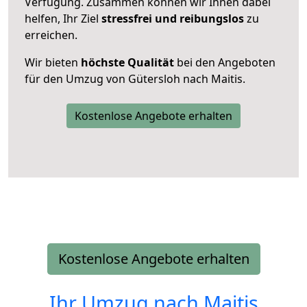
Verfügung. Zusammen können wir Ihnen dabei
helfen, Ihr Ziel
stressfrei und reibungslos
zu
erreichen.
Wir bieten
höchste Qualität
bei den Angeboten
für den Umzug von Gütersloh nach Maitis.
Kostenlose Angebote erhalten
Kostenlose Angebote erhalten
Ihr Umzug nach
Maitis