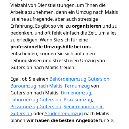
Vielzahl von Dienstleistungen, um Ihnen die
Arbeit abzunehmen, denn ein Umzug nach Maitis
ist eine aufregende, aber auch stressige
Erfahrung. Es gibt so viel zu
organisieren
und zu
bedenken, und oft fehlt einfach die Zeit, um alles
zu erledigen. Wenn Sie sich für eine
professionelle Umzugshilfe bei uns
entscheiden, können Sie sich auf einen
reibungslosen und stressfreien Umzug von
Gütersloh nach Maitis freuen.
Egal, ob Sie einen
Behördenumzug Gütersloh
,
Büroumzug nach Maitis
,
Fernumzug
von
Gütersloh nach Maitis,
Firmenumzug
,
Laborumzug Gütersloh
,
Praxisumzug
,
Privatumzug Gütersloh
,
Seniorenumzug in
Gütersloh
oder
Studentenumzug
nach Maitis
planen
wir haben die besten Angebote
für Sie.