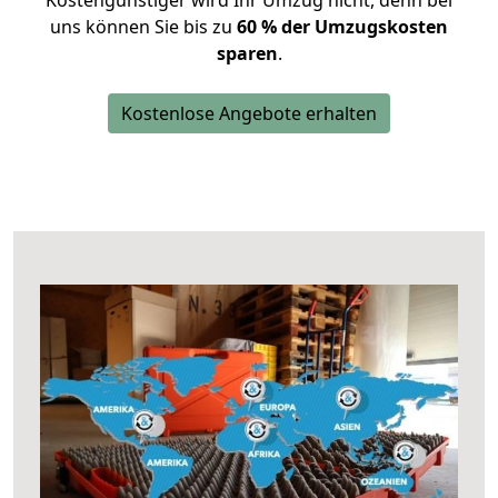
Kostengünstiger wird Ihr Umzug nicht, denn bei
uns können Sie bis zu
60 % der Umzugskosten
sparen
.
Kostenlose Angebote erhalten