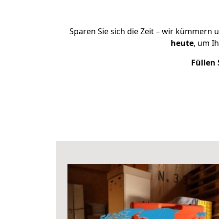
Sparen Sie sich die Zeit – wir kümmern 
heute
, um I
Füllen 