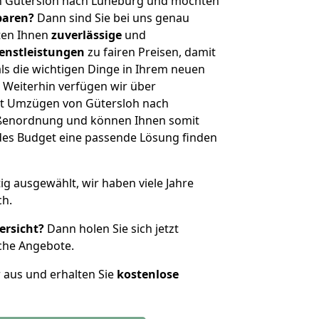
n Gütersloh nach Lüneburg und möchten
sparen?
Dann sind Sie bei uns genau
eten Ihnen
zuverlässige
und
enstleistungen
zu fairen Preisen, damit
als die wichtigen Dinge in Ihrem neuen
eiterhin verfügen wir über
t Umzügen von Gütersloh nach
ößenordnung und können Ihnen somit
edes Budget eine passende Lösung finden
tig ausgewählt, wir haben viele Jahre
ch.
ersicht?
Dann holen Sie sich jetzt
che Angebote.
r aus und erhalten Sie
kostenlose