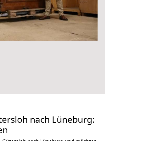
ersloh nach Lüneburg:
en