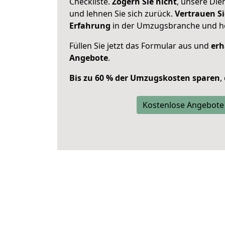
Checkliste.
Zögern Sie nicht
, unsere Di
und lehnen Sie sich zurück.
Vertrauen Si
Erfahrung
in der Umzugsbranche und ho
Füllen Sie jetzt das Formular aus und
erh
Angebote
.
Bis zu 60 % der Umzugskosten sparen
,
Kostenlose Angebote