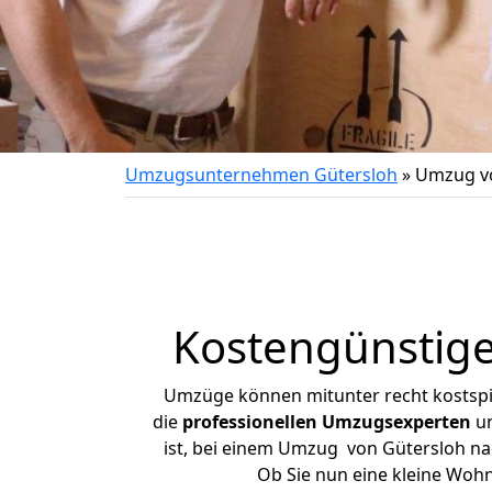
Umzugsunternehmen Gütersloh
»
Umzug vo
Kostengünstig
Umzüge können mitunter recht kostspiel
die
professionellen Umzugsexperten
un
ist, bei einem Umzug von Gütersloh nac
Ob Sie nun eine kleine Woh