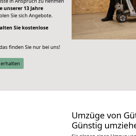
enste in Anspruch zu nehmen
e unserer 13 Jahre
len Sie sich Angebote.
alten Sie kostenlose
 das finden Sie nur bei uns!
 erhalten
Umzüge von Güt
Günstig umzieh