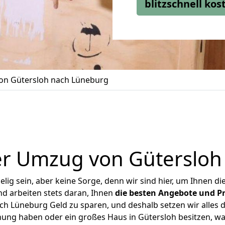
blitzschnell ko
n Gütersloh nach Lüneburg
er Umzug von Gütersloh
ig sein, aber keine Sorge, denn wir sind hier, um Ihnen di
d arbeiten stets daran, Ihnen
die besten Angebote und Pr
h Lüneburg Geld zu sparen, und deshalb setzen wir alles da
nung haben oder ein großes Haus in Gütersloh besitzen,