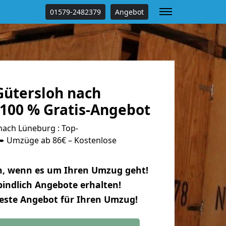
01579-2482379
Angebot
ütersloh nach
100 % Gratis-Angebot
ach Lüneburg : Top-
 Umzüge ab 86€ – Kostenlose
n, wenn es um Ihren Umzug geht!
indlich Angebote erhalten!
beste Angebot für Ihren Umzug!