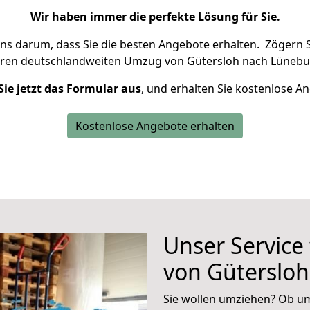
Wir haben immer die perfekte Lösung für Sie.
uns darum, dass Sie die besten Angebote erhalten.
Zögern S
hren deutschlandweiten Umzug von Gütersloh nach Lünebu
Sie jetzt das Formular aus
, und erhalten Sie kostenlose A
Kostenlose Angebote erhalten
Unser Service
von Güterslo
Sie wollen umziehen? Ob um