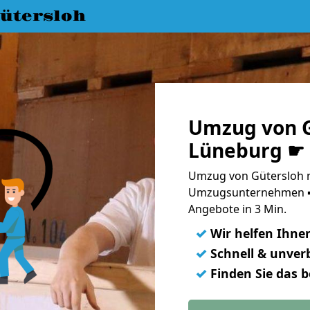
ütersloh
Umzug von G
Lüneburg ☛ 
Umzug von Gütersloh n
Umzugsunternehmen ➨
Angebote in 3 Min.
✓
Wir helfen Ihne
✓
Schnell & unverb
✓
Finden Sie das 