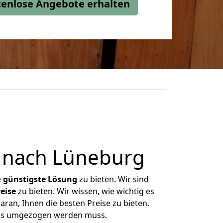
stenlose Angebote erhalten
 nach Lüneburg
e
günstigste
Lösung
zu bieten. Wir sind
eise
zu bieten. Wir wissen, wie wichtig es
ran, Ihnen die besten Preise zu bieten.
 was umgezogen werden muss.