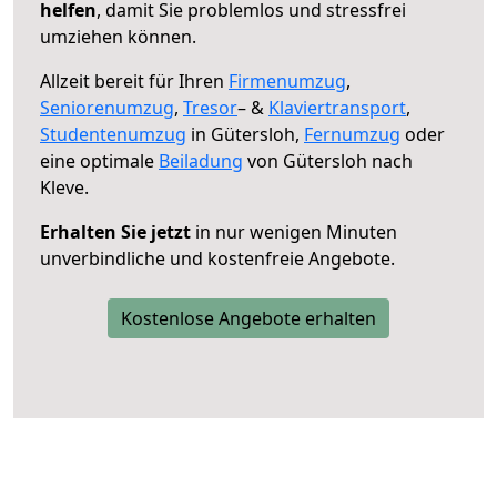
helfen
, damit Sie problemlos und stressfrei
umziehen können.
Allzeit bereit für Ihren
Firmenumzug
,
Seniorenumzug
,
Tresor
– &
Klaviertransport
,
Studentenumzug
in Gütersloh,
Fernumzug
oder
eine optimale
Beiladung
von Gütersloh nach
Kleve.
Erhalten Sie jetzt
in nur wenigen Minuten
unverbindliche und kostenfreie Angebote.
Kostenlose Angebote erhalten