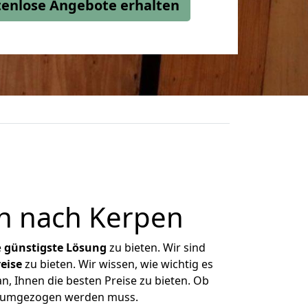
stenlose Angebote erhalten
h nach Kerpen
e
günstigste
Lösung
zu bieten. Wir sind
eise
zu bieten. Wir wissen, wie wichtig es
n, Ihnen die besten Preise zu bieten. Ob
as umgezogen werden muss.