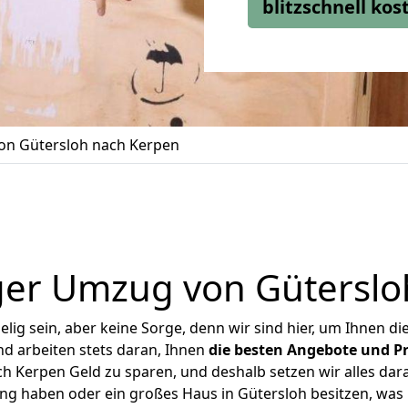
blitzschnell ko
n Gütersloh nach Kerpen
ger Umzug von Güterslo
ig sein, aber keine Sorge, denn wir sind hier, um Ihnen di
d arbeiten stets daran, Ihnen
die besten Angebote und Pr
 Kerpen Geld zu sparen, und deshalb setzen wir alles dara
ung haben oder ein großes Haus in Gütersloh besitzen, w