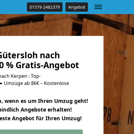
01579-2482379
Angebot
ütersloh nach
0 % Gratis-Angebot
ach Kerpen : Top-
 Umzüge ab 86€ – Kostenlose
n, wenn es um Ihren Umzug geht!
indlich Angebote erhalten!
beste Angebot für Ihren Umzug!