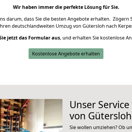
Wir haben immer die perfekte Lösung für Sie.
uns darum, dass Sie die besten Angebote erhalten.
Zögern S
Ihren deutschlandweiten Umzug von Gütersloh nach Kerpen
Sie jetzt das Formular aus
, und erhalten Sie kostenlose A
Kostenlose Angebote erhalten
Unser Service
von Güterslo
Sie wollen umziehen? Ob um