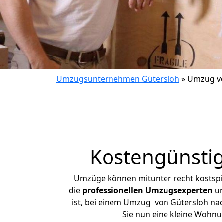
Umzugsunternehmen Gütersloh
»
Umzug vo
Kostengünsti
Umzüge können mitunter recht kostspiel
die
professionellen Umzugsexperten
un
ist, bei einem Umzug von Gütersloh nach
Sie nun eine kleine Wohn