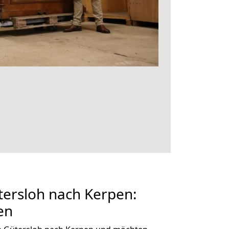
ersloh nach Kerpen:
en