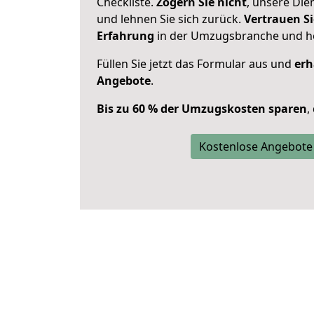
Checkliste.
Zögern Sie nicht
, unsere Di
und lehnen Sie sich zurück.
Vertrauen Si
Erfahrung
in der Umzugsbranche und ho
Füllen Sie jetzt das Formular aus und
erh
Angebote
.
Bis zu 60 % der Umzugskosten sparen
,
Kostenlose Angebote