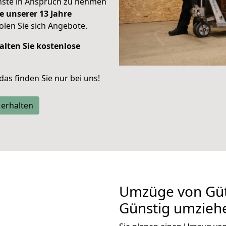
enste in Anspruch zu nehmen
e unserer 13 Jahre
len Sie sich Angebote.
alten Sie kostenlose
 das finden Sie nur bei uns!
 erhalten
Umzüge von Güt
Günstig umzieh