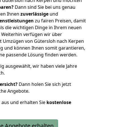
n Gütersloh nach Kerpen und möchten
sparen?
Dann sind Sie bei uns genau
eten Ihnen
zuverlässige
und
enstleistungen
zu fairen Preisen, damit
als die wichtigen Dinge in Ihrem neuen
eiterhin verfügen wir über
t Umzügen von Gütersloh nach Kerpen
g und können Ihnen somit garantieren,
eine passende Lösung finden werden.
tig ausgewählt, wir haben viele Jahre
ch.
ersicht?
Dann holen Sie sich jetzt
che Angebote.
r aus und erhalten Sie
kostenlose
e Angebote erhalten