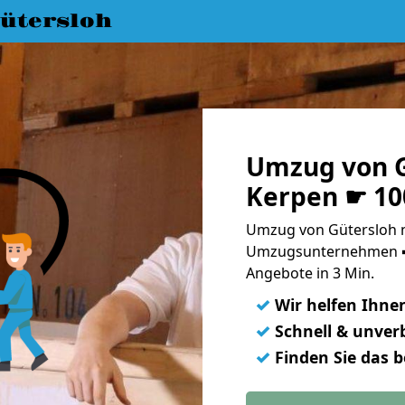
ütersloh
Umzug von G
Kerpen ☛ 10
Umzug von Gütersloh n
Umzugsunternehmen ➨
Angebote in 3 Min.
✓
Wir helfen Ihne
✓
Schnell & unverb
✓
Finden Sie das 