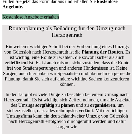
Füllen Sie jetzt das Formular aus und erhalten Sie
kostenlose
Angebote.
Kostenlose Angebote erhalten
Routenplanung als Beiladung für den Umzug nach
Herzogenrath
Ein weiterer wichtiger Schritt bei der Vorbereitung eines Umzugs
von Gütersloh nach Herzogenrath ist die
Planung der Routen
. Es
ist wichtig, eine Route zu wählen, die sowohl sicher als auch
zeiteffizient
ist. Es ist auch ratsam, sicherzustellen, dass die Route
frei von Straßensperrungen und anderen Hindernissen ist. Keine
Sorgen, auch hier haben wir Spezialisten und übernehmen gerne die
Planung, damit Sie sich auf andere wichtige Sachen konzentrieren
können.
In der Tat gibt es viele Dinge zu beachten bei einem Umzug nach
Herzogenrath. Es ist wichtig, sich Zeit zu nehmen, um alle Aspekte
des Umzugs
sorgfältig
zu
planen
und zu
organisieren
, um
sicherzustellen, dass alles reibungslos verläuft. Mit der richtigen
Umzugsfirma kann ein deutschlandweiter Umzug von Gütersloh
nach Herzogenrath erfolgreich durchgeführt werden und dafür
sorgen wir.