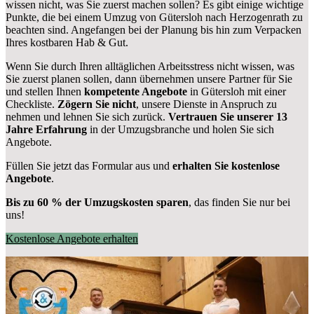
wissen nicht, was Sie zuerst machen sollen? Es gibt einige wichtige
Punkte, die bei einem Umzug von Gütersloh nach Herzogenrath zu
beachten sind.
Angefangen bei der Planung bis hin zum Verpacken
Ihres kostbaren Hab & Gut.
Wenn Sie durch Ihren alltäglichen Arbeitsstress nicht wissen, was
Sie zuerst planen sollen, dann übernehmen unsere Partner für Sie
und stellen Ihnen
kompetente Angebote
in Gütersloh mit einer
Checkliste.
Zögern Sie nicht
, unsere Dienste in Anspruch zu
nehmen und lehnen Sie sich zurück.
Vertrauen Sie unserer 13
Jahre Erfahrung
in der Umzugsbranche und holen Sie sich
Angebote.
Füllen Sie jetzt das Formular aus und
erhalten Sie kostenlose
Angebote
.
Bis zu 60 % der Umzugskosten sparen
, das finden Sie nur bei
uns!
Kostenlose Angebote erhalten