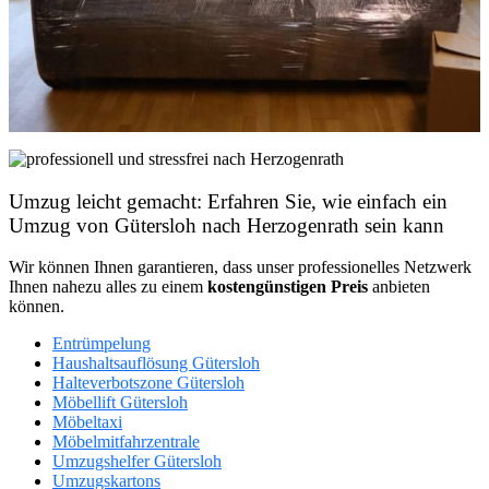
Umzug leicht gemacht: Erfahren Sie, wie einfach ein
Umzug von Gütersloh nach Herzogenrath sein kann
Wir können Ihnen garantieren, dass unser professionelles Netzwerk
Ihnen nahezu alles zu einem
kostengünstigen
Preis
anbieten
können.
Entrümpelung
Haushaltsauflösung Gütersloh
Halteverbotszone Gütersloh
Möbellift Gütersloh
Möbeltaxi
Möbelmitfahrzentrale
Umzugshelfer Gütersloh
Umzugskartons