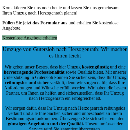
Kontaktieren Sie uns noch heute und lassen Sie uns gemeinsam
Ihren Umzug nach Herzogenrath planen!
Füllen Sie jetzt das Formular aus
und erhalten Sie kostenlose
Angebote.
Kostenlose Angebote erhalten
Umzüge von Gütersloh nach Herzogenrath: Wir machen
es Ihnen leicht
Wir geben unser Bestes, dass hier Umzug
kostengünstig
und eine
hervorragende Professionalität
sowie Qualität bietet. Mit unserer
Unterstützung in Gütersloh können Sie sicher sein, dass Ihr Umzug
reibungslos und sicher
verläuft, denn wir sorgen dafür, dass Ihre
Anforderungen und Wünsche erfüllt werden. Wir haben die besten
Partner, um Ihnen zu helfen und sicherzustellen, dass Ihr Umzug
nach Herzogenrath ein erfolgreicher ist.
Wir sorgen dafür, dass Ihr Umzug nach Herzogenrath reibungslos
verläuft und alle Ihre Sachen sicher und unbeschadet an Ihrem
Bestimmungsort ankommen. Überzeugen Sie sich selbst von den
günstigen Angeboten und der Qualität
.
Unsere umfassender
Service wird Sie garantiert überzeugen.