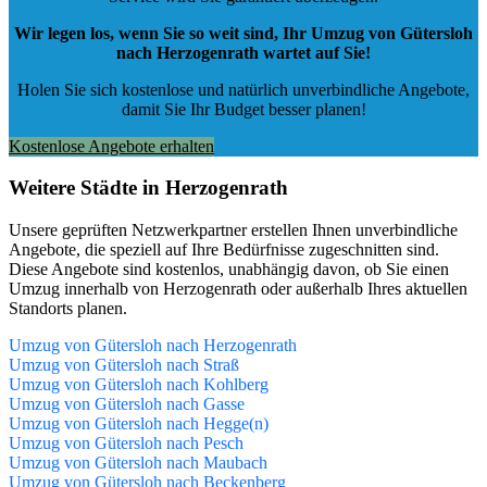
Wir legen los, wenn Sie so weit sind, Ihr Umzug von Gütersloh
nach Herzogenrath wartet auf Sie!
Holen Sie sich kostenlose und natürlich
unverbindliche Angebote
,
damit Sie Ihr Budget besser planen!
Kostenlose Angebote erhalten
Weitere Städte in Herzogenrath
Unsere geprüften Netzwerkpartner erstellen Ihnen unverbindliche
Angebote, die speziell auf Ihre Bedürfnisse zugeschnitten sind.
Diese Angebote sind kostenlos, unabhängig davon, ob Sie einen
Umzug innerhalb von Herzogenrath oder außerhalb Ihres aktuellen
Standorts planen.
Umzug von Gütersloh nach Herzogenrath
Umzug von Gütersloh nach Straß
Umzug von Gütersloh nach Kohlberg
Umzug von Gütersloh nach Gasse
Umzug von Gütersloh nach Hegge(n)
Umzug von Gütersloh nach Pesch
Umzug von Gütersloh nach Maubach
Umzug von Gütersloh nach Beckenberg