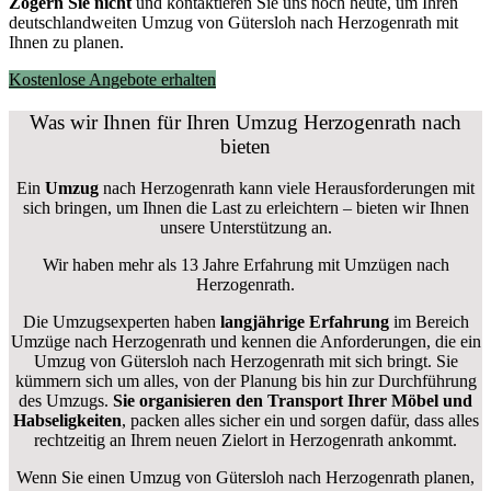
Zögern Sie nicht
und kontaktieren Sie uns noch heute, um Ihren
deutschlandweiten Umzug von Gütersloh nach Herzogenrath mit
Ihnen zu planen.
Kostenlose Angebote erhalten
Was wir Ihnen für Ihren Umzug Herzogenrath nach
bieten
Ein
Umzug
nach Herzogenrath kann viele Herausforderungen mit
sich bringen, um Ihnen die Last zu erleichtern – bieten wir Ihnen
unsere Unterstützung an.
Wir haben mehr als 13 Jahre Erfahrung mit Umzügen nach
Herzogenrath
.
Die Umzugsexperten haben
langjährige Erfahrung
im Bereich
Umzüge nach Herzogenrath und kennen die Anforderungen, die ein
Umzug von Gütersloh nach Herzogenrath mit sich bringt. Sie
kümmern sich um alles, von der Planung bis hin zur Durchführung
des Umzugs.
Sie organisieren den Transport Ihrer Möbel und
Habseligkeiten
, packen alles sicher ein und sorgen dafür, dass alles
rechtzeitig an Ihrem neuen Zielort in Herzogenrath ankommt.
Wenn Sie einen Umzug von Gütersloh nach Herzogenrath planen,