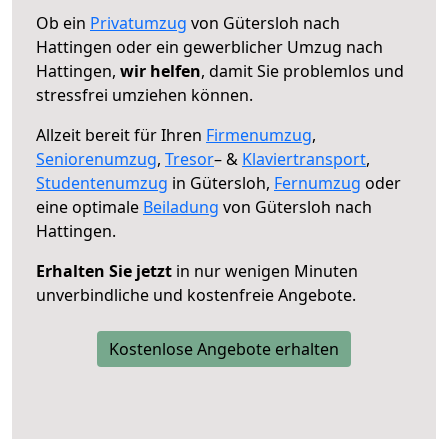
Ob ein
Privatumzug
von Gütersloh nach
Hattingen oder ein gewerblicher Umzug nach
Hattingen,
wir helfen
, damit Sie problemlos und
stressfrei umziehen können.
Allzeit bereit für Ihren
Firmenumzug
,
Seniorenumzug
,
Tresor
– &
Klaviertransport
,
Studentenumzug
in Gütersloh,
Fernumzug
oder
eine optimale
Beiladung
von Gütersloh nach
Hattingen.
Erhalten Sie jetzt
in nur wenigen Minuten
unverbindliche und kostenfreie Angebote.
Kostenlose Angebote erhalten