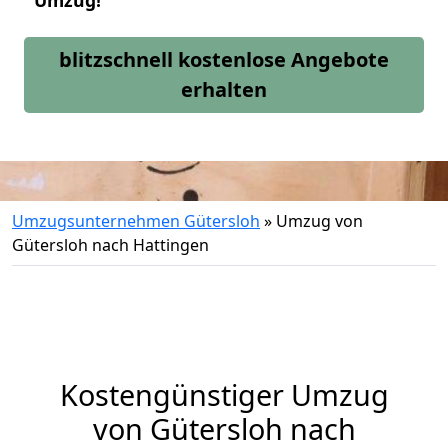
Umzug!
blitzschnell kostenlose Angebote
erhalten
Umzugsunternehmen Gütersloh
»
Umzug von
Gütersloh nach Hattingen
Kostengünstiger Umzug
von Gütersloh nach