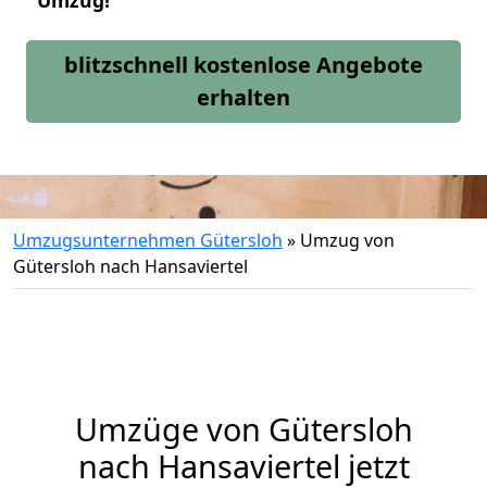
Umzug!
blitzschnell kostenlose Angebote
erhalten
Umzugsunternehmen Gütersloh
»
Umzug von
Gütersloh nach Hansaviertel
Umzüge von Gütersloh
nach Hansaviertel jetzt