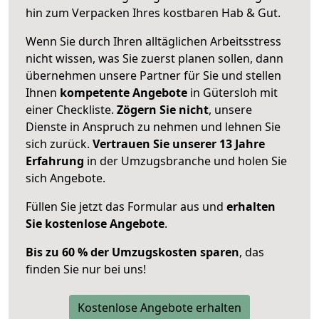
hin zum Verpacken Ihres kostbaren Hab & Gut.
Wenn Sie durch Ihren alltäglichen Arbeitsstress
nicht wissen, was Sie zuerst planen sollen, dann
übernehmen unsere Partner für Sie und stellen
Ihnen
kompetente Angebote
in Gütersloh mit
einer Checkliste.
Zögern Sie nicht
, unsere
Dienste in Anspruch zu nehmen und lehnen Sie
sich zurück.
Vertrauen Sie unserer 13 Jahre
Erfahrung
in der Umzugsbranche und holen Sie
sich Angebote.
Füllen Sie jetzt das Formular aus und
erhalten
Sie kostenlose Angebote
.
Bis zu 60 % der Umzugskosten sparen
, das
finden Sie nur bei uns!
Kostenlose Angebote erhalten