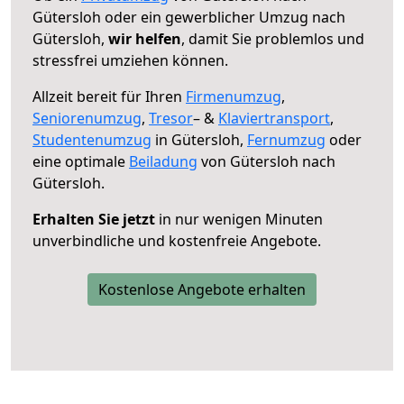
Gütersloh oder ein gewerblicher Umzug nach
Gütersloh,
wir helfen
, damit Sie problemlos und
stressfrei umziehen können.
Allzeit bereit für Ihren
Firmenumzug
,
Seniorenumzug
,
Tresor
– &
Klaviertransport
,
Studentenumzug
in Gütersloh,
Fernumzug
oder
eine optimale
Beiladung
von Gütersloh nach
Gütersloh.
Erhalten Sie jetzt
in nur wenigen Minuten
unverbindliche und kostenfreie Angebote.
Kostenlose Angebote erhalten