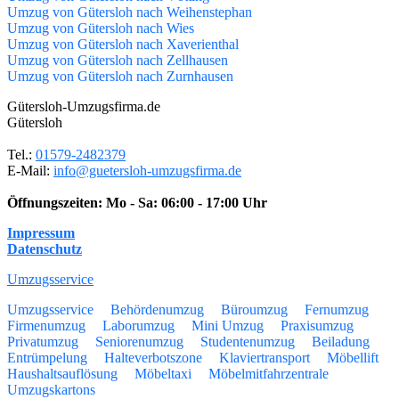
Umzug von Gütersloh nach Weihenstephan
Umzug von Gütersloh nach Wies
Umzug von Gütersloh nach Xaverienthal
Umzug von Gütersloh nach Zellhausen
Umzug von Gütersloh nach Zurnhausen
Gütersloh-Umzugsfirma.de
Gütersloh
Tel.:
01579-2482379
E-Mail:
info@guetersloh-umzugsfirma.de
Öffnungszeiten:
Mo - Sa: 06:00 - 17:00 Uhr
Impressum
Datenschutz
Umzugsservice
Umzugsservice
Behördenumzug
Büroumzug
Fernumzug
Firmenumzug
Laborumzug
Mini Umzug
Praxisumzug
Privatumzug
Seniorenumzug
Studentenumzug
Beiladung
Entrümpelung
Halteverbotszone
Klaviertransport
Möbellift
Haushaltsauflösung
Möbeltaxi
Möbelmitfahrzentrale
Umzugskartons