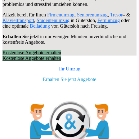
problemlos und stressfrei umziehen können.
Allzeit bereit für Ihren
Firmenumzug
,
Seniorenumzug
,
Tresor
– &
Klaviertransport
,
Studentenumzug
in Gütersloh,
Fernumzug
oder
eine optimale
Beiladung
von Gütersloh nach Freising.
Erhalten Sie jetzt
in nur wenigen Minuten unverbindliche und
kostenfreie Angebote.
Kostenlose Angebote erhalten
Kostenlose Angebote erhalten
Ihr Umzug
Erhalten Sie jetzt Angebote