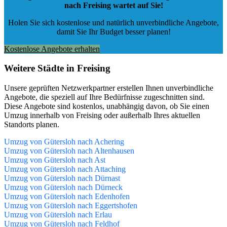
nach Freising wartet auf Sie!
Holen Sie sich kostenlose und natürlich
unverbindliche Angebote
,
damit Sie Ihr Budget besser planen!
Kostenlose Angebote erhalten
Weitere Städte in Freising
Unsere geprüften Netzwerkpartner erstellen Ihnen unverbindliche
Angebote, die speziell auf Ihre Bedürfnisse zugeschnitten sind.
Diese Angebote sind kostenlos, unabhängig davon, ob Sie einen
Umzug innerhalb von Freising oder außerhalb Ihres aktuellen
Standorts planen.
Umzug von Gütersloh nach Achering
Umzug von Gütersloh nach Altenhausen
Umzug von Gütersloh nach Ast
Umzug von Gütersloh nach Attaching
Umzug von Gütersloh nach Dürnast
Umzug von Gütersloh nach Dürneck
Umzug von Gütersloh nach Edenhofen
Umzug von Gütersloh nach Eggertshofen
Umzug von Gütersloh nach Erlau
Umzug von Gütersloh nach Feldhof