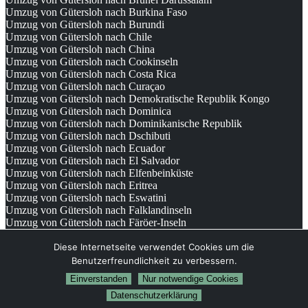
Umzug von Gütersloh nach Burkina Faso
Umzug von Gütersloh nach Burundi
Umzug von Gütersloh nach Chile
Umzug von Gütersloh nach China
Umzug von Gütersloh nach Cookinseln
Umzug von Gütersloh nach Costa Rica
Umzug von Gütersloh nach Curaçao
Umzug von Gütersloh nach Demokratische Republik Kongo
Umzug von Gütersloh nach Dominica
Umzug von Gütersloh nach Dominikanische Republik
Umzug von Gütersloh nach Dschibuti
Umzug von Gütersloh nach Ecuador
Umzug von Gütersloh nach El Salvador
Umzug von Gütersloh nach Elfenbeinküste
Umzug von Gütersloh nach Eritrea
Umzug von Gütersloh nach Eswatini
Umzug von Gütersloh nach Falklandinseln
Umzug von Gütersloh nach Färöer-Inseln
© 2026
Umzugsunternehmen Gütersloh
Diese Internetseite verwendet Cookies um die
Benutzerfreundlichkeit zu verbessern.
Einverstanden
Nur notwendige Cookies
Datenschutzerklärung