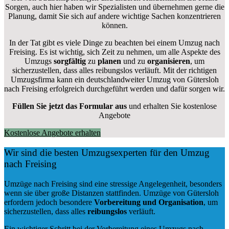
Sorgen, auch hier haben wir Spezialisten und übernehmen gerne die
Planung, damit Sie sich auf andere wichtige Sachen konzentrieren
können.
In der Tat gibt es viele Dinge zu beachten bei einem Umzug nach
Freising. Es ist wichtig, sich Zeit zu nehmen, um alle Aspekte des
Umzugs
sorgfältig
zu
planen
und zu
organisieren
, um
sicherzustellen, dass alles reibungslos verläuft. Mit der richtigen
Umzugsfirma kann ein deutschlandweiter Umzug von Gütersloh
nach Freising erfolgreich durchgeführt werden und dafür sorgen wir.
Füllen Sie jetzt das Formular aus
und erhalten Sie kostenlose
Angebote
Kostenlose Angebote erhalten
Wir sind die besten Umzugsexperten für den Umzug
nach Freising
Umzüge nach Freising sind eine stressige Angelegenheit, besonders
wenn sie über große Distanzen stattfinden. Umzüge von Gütersloh
erfordern jedoch besondere
Vorbereitung und Organisation
, um
sicherzustellen, dass alles
reibungslos
verläuft.
Ein wichtiger Schritt bei der Vorbereitung eines Umzugs nach