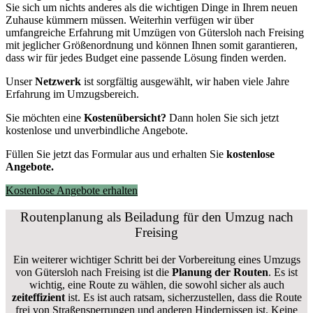
Sie sich um nichts anderes als die wichtigen Dinge in Ihrem neuen
Zuhause kümmern müssen. Weiterhin verfügen wir über
umfangreiche Erfahrung mit Umzügen von Gütersloh nach Freising
mit jeglicher Größenordnung und können Ihnen somit garantieren,
dass wir für jedes Budget eine passende Lösung finden werden.
Unser
Netzwerk
ist sorgfältig ausgewählt, wir haben viele Jahre
Erfahrung im Umzugsbereich.
Sie möchten eine
Kostenübersicht?
Dann holen Sie sich jetzt
kostenlose und unverbindliche Angebote.
Füllen Sie jetzt das Formular aus und erhalten Sie
kostenlose
Angebote.
Kostenlose Angebote erhalten
Routenplanung als Beiladung für den Umzug nach
Freising
Ein weiterer wichtiger Schritt bei der Vorbereitung eines Umzugs
von Gütersloh nach Freising ist die
Planung der Routen
. Es ist
wichtig, eine Route zu wählen, die sowohl sicher als auch
zeiteffizient
ist. Es ist auch ratsam, sicherzustellen, dass die Route
frei von Straßensperrungen und anderen Hindernissen ist. Keine