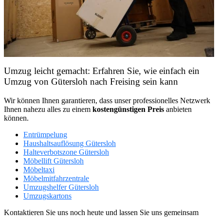
Umzug leicht gemacht: Erfahren Sie, wie einfach ein
Umzug von Gütersloh nach Freising sein kann
Wir können Ihnen garantieren, dass unser professionelles Netzwerk
Ihnen nahezu alles zu einem
kostengünstigen
Preis
anbieten
können.
Entrümpelung
Haushaltsauflösung Gütersloh
Halteverbotszone Gütersloh
Möbellift Gütersloh
Möbeltaxi
Möbelmitfahrzentrale
Umzugshelfer Gütersloh
Umzugskartons
Kontaktieren Sie uns noch heute und lassen Sie uns gemeinsam