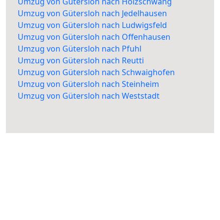
Umzug von Gütersloh nach Holzschwang
Umzug von Gütersloh nach Jedelhausen
Umzug von Gütersloh nach Ludwigsfeld
Umzug von Gütersloh nach Offenhausen
Umzug von Gütersloh nach Pfuhl
Umzug von Gütersloh nach Reutti
Umzug von Gütersloh nach Schwaighofen
Umzug von Gütersloh nach Steinheim
Umzug von Gütersloh nach Weststadt