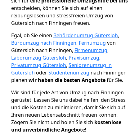
sich für eine
professionelle Umzugshilfe bei uns
entscheiden, können Sie sich auf einen
reibungslosen und stressfreien Umzug von
Gütersloh nach Finningen freuen.
Egal, ob Sie einen
Behördenumzug Gütersloh
,
Büroumzug nach Finningen
,
Fernumzug
von
Gütersloh nach Finningen,
Firmenumzug
,
Laborumzug Gütersloh
,
Praxisumzug
,
Privatumzug Gütersloh
,
Seniorenumzug in
Gütersloh
oder
Studentenumzug
nach Finningen
planen
wir haben die besten Angebote
für Sie.
Wir sind für jede Art von Umzug nach Finningen
gerüstet. Lassen Sie uns dabei helfen, den Stress
und die Kosten zu minimieren, damit Sie sich auf
Ihren neuen Lebensabschnitt freuen können.
Zögern Sie nicht und holen Sie sich
kostenlose
und unverbindliche Angebote!