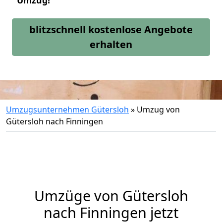
Umzug!
blitzschnell kostenlose Angebote
erhalten
Umzugsunternehmen Gütersloh
»
Umzug von
Gütersloh nach Finningen
Umzüge von Gütersloh
nach Finningen jetzt