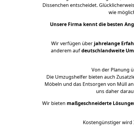
Dissenchen entscheidet. Glücklicherwei
wie mögli
Unsere Firma kennt die besten An
Wir verfügen über
jahrelange Erfa
anderem auf
deutschlandweite Umzü
Von der Planung üb
Die Umzugshelfer bieten auch Zusatzl
Möbeln und das Entsorgen von Müll an.
uns daher darau
Wir bieten
maßgeschneiderte Lösunge
Kostengünstiger wird 