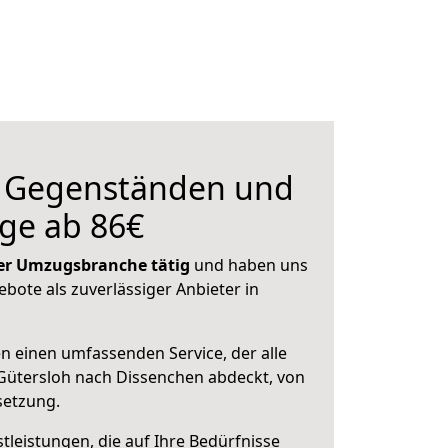
n Gegenständen und
ge ab 86€
 der Umzugsbranche tätig
und haben uns
ebote als zuverlässiger Anbieter in
en einen umfassenden Service, der alle
Gütersloh nach Dissenchen abdeckt, von
setzung.
leistungen, die auf Ihre Bedürfnisse