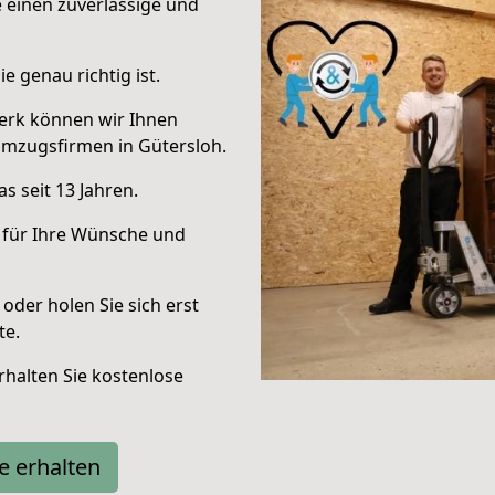
e einen zuverlässige und
e genau richtig ist.
erk können wir Ihnen
Umzugsfirmen in Gütersloh.
s seit 13 Jahren.
 für Ihre Wünsche und
oder holen Sie sich erst
te.
halten Sie kostenlose
e erhalten