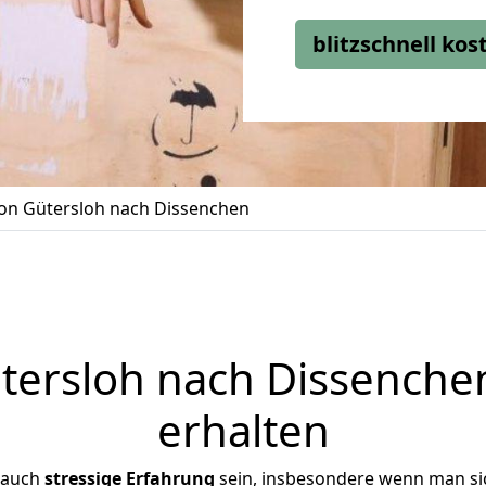
blitzschnell ko
n Gütersloh nach Dissenchen
ersloh nach Dissenchen
erhalten
 auch
stressige
Erfahrung
sein, insbesondere wenn man si