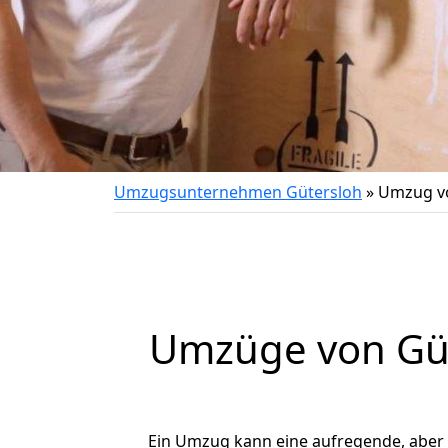
Umzugsunternehmen Gütersloh
»
Umzug vo
Umzüge von Güt
Ein Umzug kann eine aufregende, aber