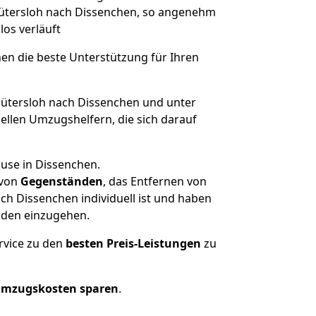
 Gütersloh nach Dissenchen, so angenehm
los verläuft
nen die beste Unterstützung für Ihren
tersloh nach Dissenchen und unter
llen Umzugshelfern, die sich darauf
ause in Dissenchen.
von
Gegenständen
, das Entfernen von
h Dissenchen individuell ist und haben
nden einzugehen.
rvice zu den
besten Preis-Leistungen
zu
Umzugskosten sparen
.