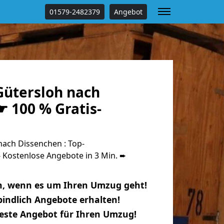
01579-2482379
Angebot
ütersloh nach
 100 % Gratis-
ach Dissenchen : Top-
Kostenlose Angebote in 3 Min. ➨
n, wenn es um Ihren Umzug geht!
indlich Angebote erhalten!
beste Angebot für Ihren Umzug!