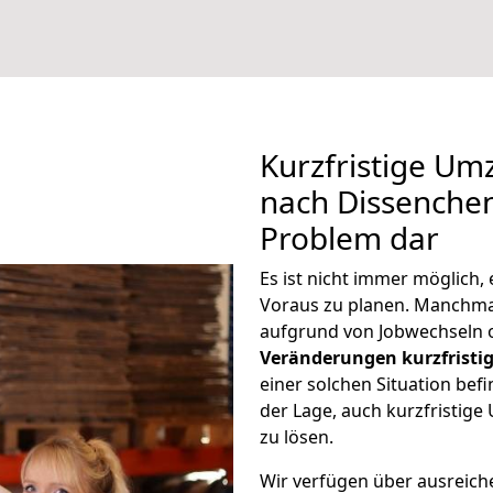
Kurzfristige Um
nach Dissenchen 
Problem dar
Es ist nicht immer möglich
Voraus zu planen. Manchm
aufgrund von Jobwechseln o
Veränderungen kurzfristig
einer solchen Situation befi
der Lage, auch kurzfristig
zu lösen.
Wir verfügen über ausreic