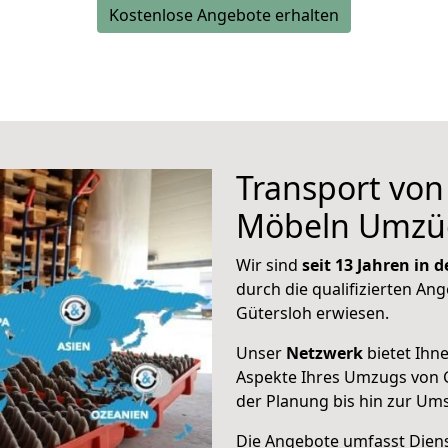
Kostenlose Angebote erhalten
Transport vo
Möbeln Umzü
Wir sind
seit 13 Jahren in
durch die qualifizierten Ang
Gütersloh erwiesen.
Unser
Netzwerk
bietet Ihn
Aspekte Ihres Umzugs von 
der Planung bis hin zur Um
Die Angebote umfasst Dienst