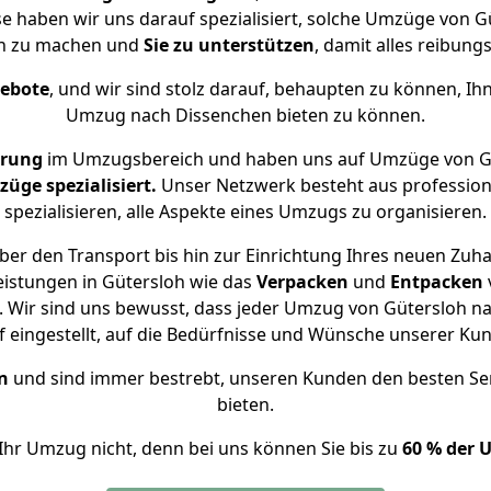
se haben wir uns darauf spezialisiert, solche Umzüge von
ch zu machen und
Sie zu unterstützen
, damit alles reibungs
gebote
, und wir sind stolz darauf, behaupten zu können, Ih
Umzug nach Dissenchen bieten zu können.
hrung
im Umzugsbereich und haben uns auf Umzüge von Gü
ge spezialisiert.
Unser Netzwerk besteht aus professione
spezialisieren, alle Aspekte eines Umzugs zu organisieren.
er den Transport bis hin zur Einrichtung Ihres neuen Zuh
eistungen in Gütersloh wie das
Verpacken
und
Entpacken
 Wir sind uns bewusst, dass jeder Umzug von Gütersloh nac
f eingestellt, auf die Bedürfnisse und Wünsche unserer Ku
n
und sind immer bestrebt, unseren Kunden den besten Se
bieten.
Ihr Umzug nicht, denn bei uns können Sie bis zu
60 % der 