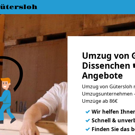
ütersloh
Umzug von G
Dissenchen ☛
Angebote
Umzug von Gütersloh n
Umzugsunternehmen - 
Umzüge ab 86€
✓
Wir helfen Ihne
✓
Schnell & unverb
✓
Finden Sie das 