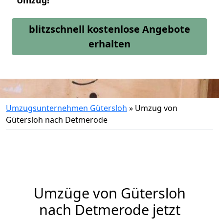
Umzug!
blitzschnell kostenlose Angebote
erhalten
Umzugsunternehmen Gütersloh
»
Umzug von
Gütersloh nach Detmerode
Umzüge von Gütersloh
nach Detmerode jetzt