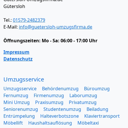
Gütersloh
Tel.:
01579-2482379
E-Mail:
info@guetersloh-umzugsfirma.de
Öffnungszeiten:
Mo - Sa: 06:00 - 17:00 Uhr
Impressum
Datenschutz
Umzugsservice
Umzugsservice
Behördenumzug
Büroumzug
Fernumzug
Firmenumzug
Laborumzug
Mini Umzug
Praxisumzug
Privatumzug
Seniorenumzug
Studentenumzug
Beiladung
Entrümpelung
Halteverbotszone
Klaviertransport
Möbellift
Haushaltsauflösung
Möbeltaxi