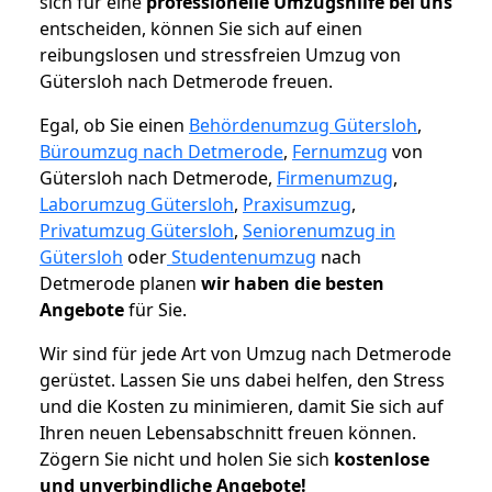
sich für eine
professionelle Umzugshilfe bei uns
entscheiden, können Sie sich auf einen
reibungslosen und stressfreien Umzug von
Gütersloh nach Detmerode freuen.
Egal, ob Sie einen
Behördenumzug Gütersloh
,
Büroumzug nach Detmerode
,
Fernumzug
von
Gütersloh nach Detmerode,
Firmenumzug
,
Laborumzug Gütersloh
,
Praxisumzug
,
Privatumzug Gütersloh
,
Seniorenumzug in
Gütersloh
oder
Studentenumzug
nach
Detmerode planen
wir haben die besten
Angebote
für Sie.
Wir sind für jede Art von Umzug nach Detmerode
gerüstet. Lassen Sie uns dabei helfen, den Stress
und die Kosten zu minimieren, damit Sie sich auf
Ihren neuen Lebensabschnitt freuen können.
Zögern Sie nicht und holen Sie sich
kostenlose
und unverbindliche Angebote!