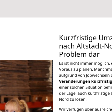
Kurzfristige Um
nach Altstadt-No
Problem dar
Es ist nicht immer möglich
Voraus zu planen. Manchma
aufgrund von Jobwechseln o
Veränderungen kurzfristig
einer solchen Situation befi
der Lage, auch kurzfristige
Nord zu lösen.
Wir verfügen über ausreic