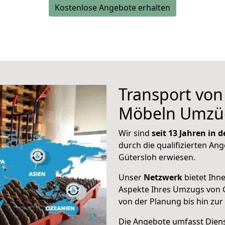
Kostenlose Angebote erhalten
Transport vo
Möbeln Umzü
Wir sind
seit 13 Jahren in
durch die qualifizierten Ang
Gütersloh erwiesen.
Unser
Netzwerk
bietet Ihn
Aspekte Ihres Umzugs von G
von der Planung bis hin zu
Die Angebote umfasst Dienst