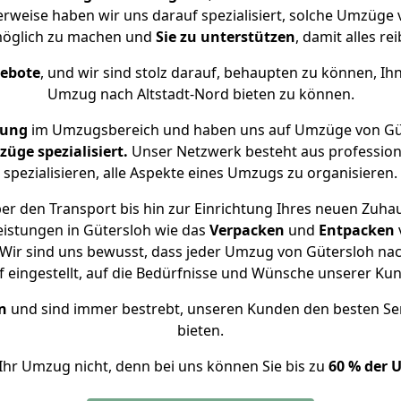
herweise haben wir uns darauf spezialisiert, solche Umzüge 
öglich zu machen und
Sie zu unterstützen
, damit alles re
gebote
, und wir sind stolz darauf, behaupten zu können, Ih
Umzug nach Altstadt-Nord bieten zu können.
rung
im Umzugsbereich und haben uns auf Umzüge von Güt
ge spezialisiert.
Unser Netzwerk besteht aus professione
spezialisieren, alle Aspekte eines Umzugs zu organisieren.
r den Transport bis hin zur Einrichtung Ihres neuen Zuhau
eistungen in Gütersloh wie das
Verpacken
und
Entpacken
ir sind uns bewusst, dass jeder Umzug von Gütersloh nach
f eingestellt, auf die Bedürfnisse und Wünsche unserer Ku
n
und sind immer bestrebt, unseren Kunden den besten Se
bieten.
Ihr Umzug nicht, denn bei uns können Sie bis zu
60 % der 