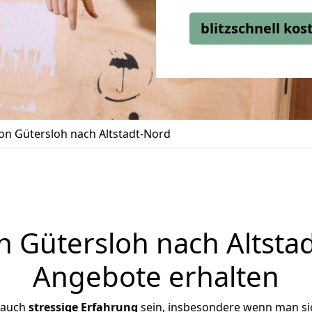
blitzschnell ko
n Gütersloh nach Altstadt-Nord
Gütersloh nach Altstad
Angebote erhalten
 auch
stressige
Erfahrung
sein, insbesondere wenn man si