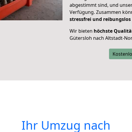
abgestimmt sind, und unser
Verfügung. Zusammen können
stressfrei und reibungslos
Wir bieten
höchste Qualitä
Gütersloh nach Altstadt-No
Kostenlo
Ihr Umzug nach