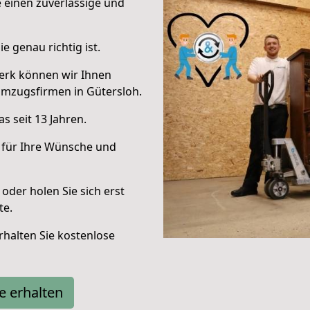
e einen zuverlässige und
e genau richtig ist.
erk können wir Ihnen
Umzugsfirmen in Gütersloh.
s seit 13 Jahren.
 für Ihre Wünsche und
oder holen Sie sich erst
te.
halten Sie kostenlose
e erhalten