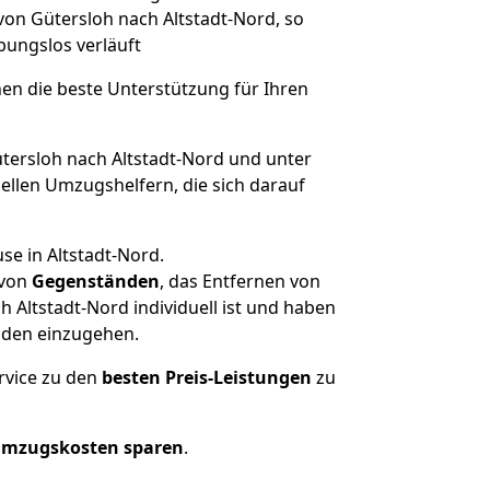
von Gütersloh nach Altstadt-Nord, so
ibungslos verläuft
nen die beste Unterstützung für Ihren
ersloh nach Altstadt-Nord und unter
llen Umzugshelfern, die sich darauf
se in Altstadt-Nord.
von
Gegenständen
, das Entfernen von
 Altstadt-Nord individuell ist und haben
nden einzugehen.
rvice zu den
besten Preis-Leistungen
zu
Umzugskosten sparen
.