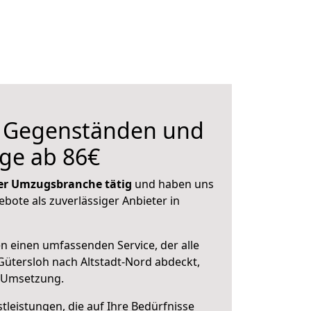
n Gegenständen und
ge ab 86€
 der Umzugsbranche tätig
und haben uns
ebote als zuverlässiger Anbieter in
en einen umfassenden Service, der alle
ütersloh nach Altstadt-Nord abdeckt,
r Umsetzung.
leistungen, die auf Ihre Bedürfnisse