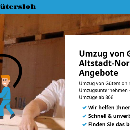
ütersloh
Umzug von G
Altstadt-Nor
Angebote
Umzug von Gütersloh na
Umzugsunternehmen - 
Umzüge ab 86€
✓
Wir helfen Ihne
✓
Schnell & unverb
✓
Finden Sie das 