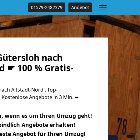
01579-2482379
Angebot
ütersloh nach
d ☛ 100 % Gratis-
ch Altstadt-Nord : Top-
Kostenlose Angebote in 3 Min. ➨
n, wenn es um Ihren Umzug geht!
indlich Angebote erhalten!
beste Angebot für Ihren Umzug!