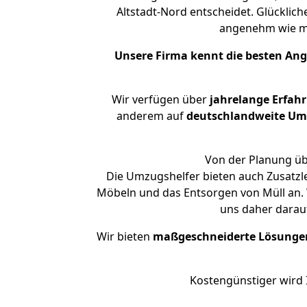
Altstadt-Nord entscheidet. Glücklic
angenehm wie m
Unsere Firma kennt die besten An
Wir verfügen über
jahrelange Erfah
anderem auf
deutschlandweite Umzü
Von der Planung übe
Die Umzugshelfer bieten auch Zusatzl
Möbeln und das Entsorgen von Müll an. W
uns daher darau
Wir bieten
maßgeschneiderte Lösunge
Kostengünstiger wird 