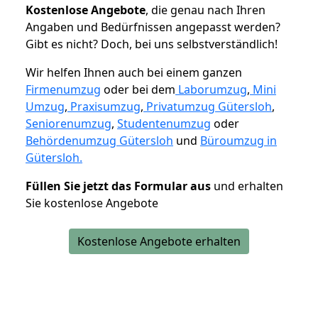
K
ostenlose Angebote
, die genau nach Ihren
Angaben und Bedürfnissen angepasst werden?
Gibt es nicht? Doch, bei uns selbstverständlich!
Wir helfen Ihnen auch bei einem ganzen
Firmenumzug
oder bei dem
Laborumzug
,
Mini
Umzug
,
Praxisumzug
,
Privatumzug Gütersloh
,
Seniorenumzug
,
Studentenumzug
oder
Behördenumzug Gütersloh
und
Büroumzug in
Gütersloh.
Füllen Sie jetzt das Formular aus
und erhalten
Sie kostenlose Angebote
Kostenlose Angebote erhalten