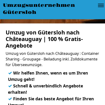
Umzugsunternehmen
Gütersloh
Umzug von Gütersloh nach
Châteauguay | 100 % Gratis-
Angebote
Umzug von Gütersloh nach Châteauguay : Container
Sharing - Groupage - Beiladung inkl. Zolldokumente
für Überseeumzüge.
✓
Wir helfen Ihnen, wenn es um Ihren
Umzug geht!
✓
Schnell & unverbindlich Angebote
erhalten!
✓
Finden Sie das beste Angebot für Ihren