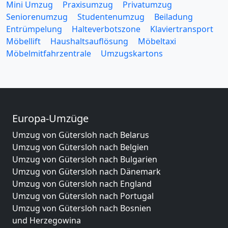
Mini Umzug
Praxisumzug
Privatumzug
Seniorenumzug
Studentenumzug
Beiladung
Entrümpelung
Halteverbotszone
Klaviertransport
Möbellift
Haushaltsauflösung
Möbeltaxi
Möbelmitfahrzentrale
Umzugskartons
Europa-Umzüge
Umzug von Gütersloh nach Belarus
Umzug von Gütersloh nach Belgien
Umzug von Gütersloh nach Bulgarien
Umzug von Gütersloh nach Dänemark
Umzug von Gütersloh nach England
Umzug von Gütersloh nach Portugal
Umzug von Gütersloh nach Bosnien
und Herzegowina