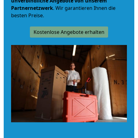
unverbindliche
Angebote von unserem
Partnernetzwerk
. Wir garantieren Ihnen die
besten Preise.
Kostenlose Angebote erhalten