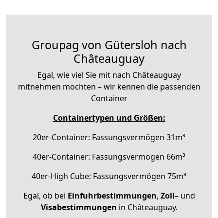
Groupag von Gütersloh nach
Châteauguay
Egal, wie viel Sie mit nach Châteauguay
mitnehmen möchten – wir kennen die passenden
Container
Containertypen und Größen:
20er-Container: Fassungsvermögen 31m³
40er-Container: Fassungsvermögen 66m³
40er-High Cube: Fassungsvermögen 75m³
Egal, ob bei
Einfuhrbestimmungen
,
Zoll
– und
Visabestimmungen
in Châteauguay.