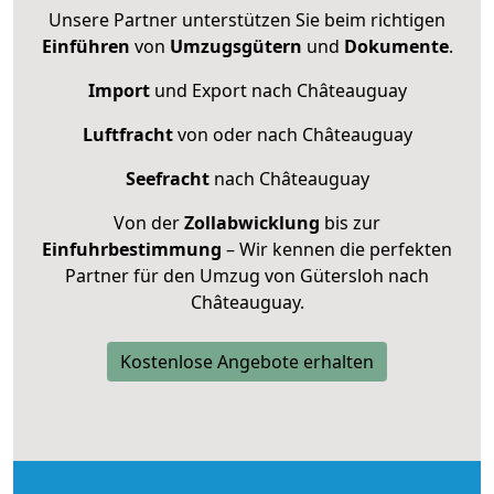
Unsere Partner unterstützen Sie beim richtigen
Einführen
von
Umzugsgütern
und
Dokumente
.
Import
und Export nach Châteauguay
Luftfracht
von oder nach Châteauguay
Seefracht
nach Châteauguay
Von der
Zollabwicklung
bis zur
Einfuhrbestimmung
– Wir kennen die perfekten
Partner für den Umzug von Gütersloh nach
Châteauguay.
Kostenlose Angebote erhalten