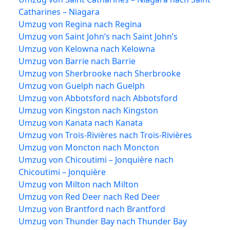
Catharines – Niagara
Umzug von Regina nach Regina
Umzug von Saint John’s nach Saint John’s
Umzug von Kelowna nach Kelowna
Umzug von Barrie nach Barrie
Umzug von Sherbrooke nach Sherbrooke
Umzug von Guelph nach Guelph
Umzug von Abbotsford nach Abbotsford
Umzug von Kingston nach Kingston
Umzug von Kanata nach Kanata
Umzug von Trois-Rivières nach Trois-Rivières
Umzug von Moncton nach Moncton
Umzug von Chicoutimi – Jonquière nach
Chicoutimi – Jonquière
Umzug von Milton nach Milton
Umzug von Red Deer nach Red Deer
Umzug von Brantford nach Brantford
Umzug von Thunder Bay nach Thunder Bay