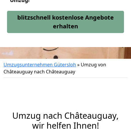
Umzug!
blitzschnell kostenlose Angebote
erhalten
Umzugsunternehmen Gütersloh
»
Umzug von
Châteauguay nach Châteauguay
Umzug nach Châteauguay,
wir helfen Ihnen!