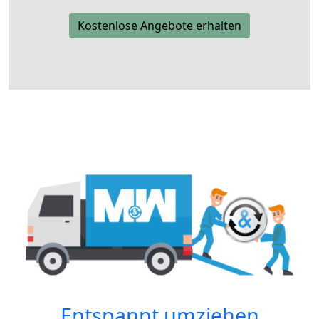
Kostenlose Angebote erhalten
Entspannt umziehen