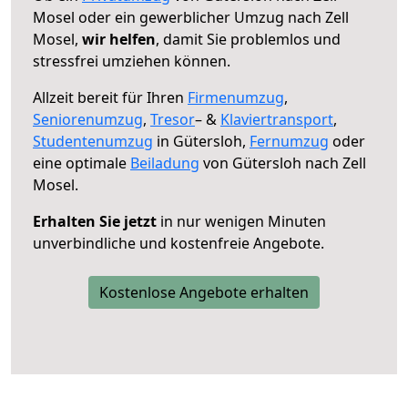
Mosel oder ein gewerblicher Umzug nach Zell
Mosel,
wir helfen
, damit Sie problemlos und
stressfrei umziehen können.
Allzeit bereit für Ihren
Firmenumzug
,
Seniorenumzug
,
Tresor
– &
Klaviertransport
,
Studentenumzug
in Gütersloh,
Fernumzug
oder
eine optimale
Beiladung
von Gütersloh nach Zell
Mosel.
Erhalten Sie jetzt
in nur wenigen Minuten
unverbindliche und kostenfreie Angebote.
Kostenlose Angebote erhalten