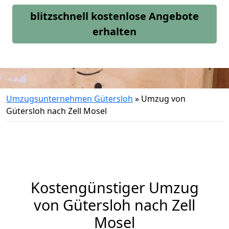
blitzschnell kostenlose Angebote
erhalten
Umzugsunternehmen Gütersloh
»
Umzug von
Gütersloh nach Zell Mosel
Kostengünstiger Umzug
von Gütersloh nach Zell
Mosel