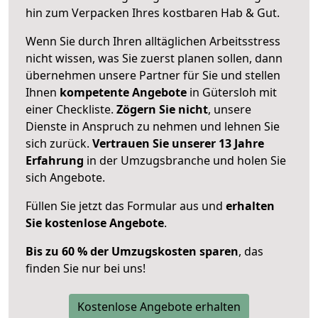
hin zum Verpacken Ihres kostbaren Hab & Gut.
Wenn Sie durch Ihren alltäglichen Arbeitsstress
nicht wissen, was Sie zuerst planen sollen, dann
übernehmen unsere Partner für Sie und stellen
Ihnen
kompetente Angebote
in Gütersloh mit
einer Checkliste.
Zögern Sie nicht
, unsere
Dienste in Anspruch zu nehmen und lehnen Sie
sich zurück.
Vertrauen Sie unserer 13 Jahre
Erfahrung
in der Umzugsbranche und holen Sie
sich Angebote.
Füllen Sie jetzt das Formular aus und
erhalten
Sie kostenlose Angebote
.
Bis zu 60 % der Umzugskosten sparen
, das
finden Sie nur bei uns!
Kostenlose Angebote erhalten