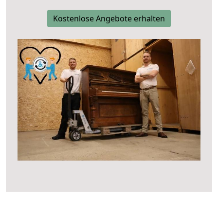
Kostenlose Angebote erhalten