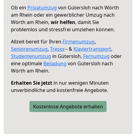
Ob ein
Privatumzug
von Gütersloh nach Wörth
am Rhein oder ein gewerblicher Umzug nach
Wörth am Rhein,
wir helfen
, damit Sie
problemlos und stressfrei umziehen können.
Allzeit bereit für Ihren
Firmenumzug
,
Seniorenumzug
,
Tresor
– &
Klaviertransport
,
Studentenumzug
in Gütersloh,
Fernumzug
oder
eine optimale
Beiladung
von Gütersloh nach
Wörth am Rhein.
Erhalten Sie jetzt
in nur wenigen Minuten
unverbindliche und kostenfreie Angebote.
Kostenlose Angebote erhalten