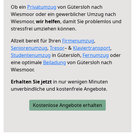
Ob ein
Privatumzug
von Gütersloh nach
Wiesmoor oder ein gewerblicher Umzug nach
Wiesmoor,
wir helfen
, damit Sie problemlos und
stressfrei umziehen können.
Allzeit bereit für Ihren
Firmenumzug
,
Seniorenumzug
,
Tresor
– &
Klaviertransport
,
Studentenumzug
in Gütersloh,
Fernumzug
oder
eine optimale
Beiladung
von Gütersloh nach
Wiesmoor.
Erhalten Sie jetzt
in nur wenigen Minuten
unverbindliche und kostenfreie Angebote.
Kostenlose Angebote erhalten