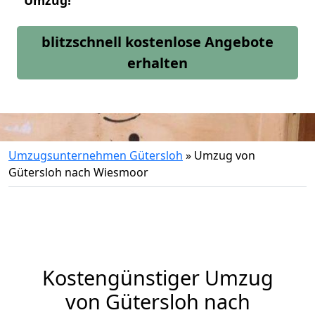
Umzug!
blitzschnell kostenlose Angebote
erhalten
Umzugsunternehmen Gütersloh
»
Umzug von
Gütersloh nach Wiesmoor
Kostengünstiger Umzug
von Gütersloh nach