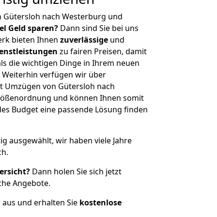
n Gütersloh nach Westerburg und
iel Geld sparen?
Dann sind Sie bei uns
erk bieten Ihnen
zuverlässige
und
enstleistungen
zu fairen Preisen, damit
als die wichtigen Dinge in Ihrem neuen
eiterhin verfügen wir über
t Umzügen von Gütersloh nach
Größenordnung und können Ihnen somit
edes Budget eine passende Lösung finden
tig ausgewählt, wir haben viele Jahre
ch.
ersicht?
Dann holen Sie sich jetzt
che Angebote.
r aus und erhalten Sie
kostenlose