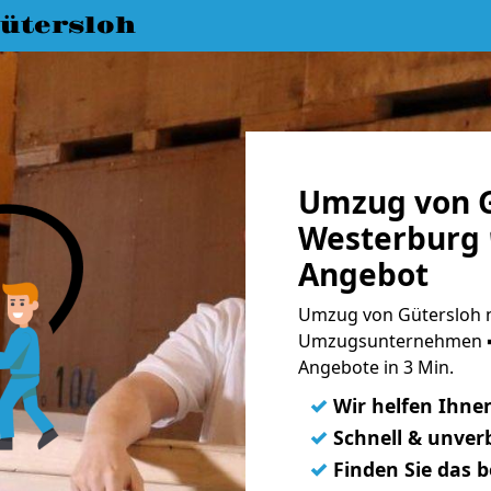
ütersloh
Umzug von G
Westerburg 
Angebot
Umzug von Gütersloh n
Umzugsunternehmen ➨
Angebote in 3 Min.
✓
Wir helfen Ihne
✓
Schnell & unverb
✓
Finden Sie das 