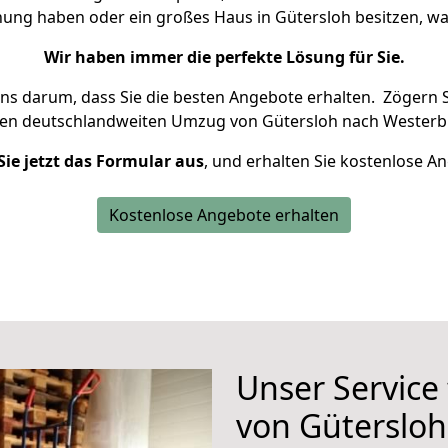
nung haben oder ein großes Haus in Gütersloh besitzen,
Wir haben immer die perfekte Lösung für Sie.
uns darum, dass Sie die besten Angebote erhalten.
Zögern S
ren deutschlandweiten Umzug von Gütersloh nach Westerb
Sie jetzt das Formular aus
, und erhalten Sie kostenlose A
Kostenlose Angebote erhalten
Unser Service
von Güterslo