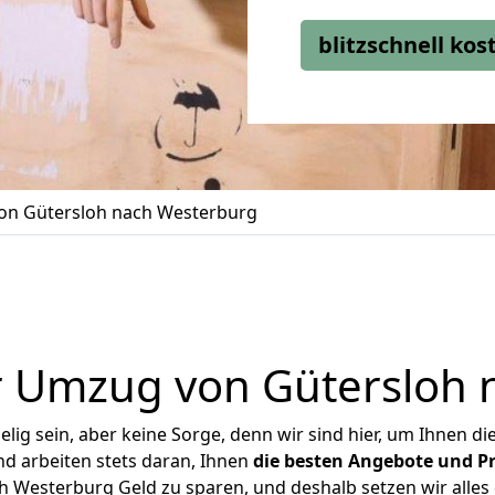
blitzschnell ko
n Gütersloh nach Westerburg
r Umzug von Gütersloh 
ig sein, aber keine Sorge, denn wir sind hier, um Ihnen di
d arbeiten stets daran, Ihnen
die besten Angebote und Pr
 Westerburg Geld zu sparen, und deshalb setzen wir alles d