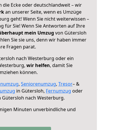
 die Ecke oder deutschlandweit – wir
erk
an unserer Seite, wenn es Umzüge
urg geht! Wenn Sie nicht weiterwissen –
ng für Sie! Wenn Sie Antworten auf Ihre
 überhaupt mein Umzug
von Gütersloh
len Sie sie uns, denn wir haben immer
re Fragen parat.
ersloh nach Westerburg oder ein
Westerburg,
wir helfen
, damit Sie
umziehen können.
enumzug
,
Seniorenumzug
,
Tresor
– &
numzug
in Gütersloh,
Fernumzug
oder
 Gütersloh nach Westerburg.
nigen Minuten unverbindliche und