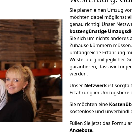
Sie planen einen Umzug vo
möchten dabei möglichst
v
genau richtig! Unser Netzw
kostengünstige Umzugsdi
Sie sich um nichts anderes 
Zuhause kümmern müssen. W
umfangreiche Erfahrung mi
Westerburg mit jeglicher 
garantieren, dass wir für j
werden.
Unser
Netzwerk
ist sorgfäl
Erfahrung im Umzugsberei
Sie möchten eine
Kostenüb
kostenlose und unverbindli
Füllen Sie jetzt das Formula
Angebote.