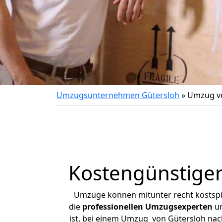
Umzugsunternehmen Gütersloh
»
Umzug vo
Kostengünstige
Umzüge können mitunter recht kostspiel
die
professionellen Umzugsexperten
un
ist, bei einem Umzug von Gütersloh nach