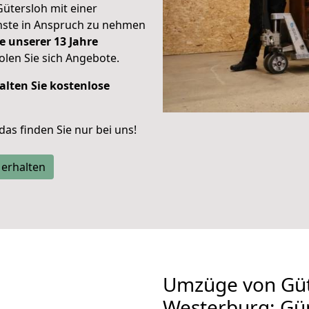
Gütersloh mit einer
enste in Anspruch zu nehmen
e unserer 13 Jahre
len Sie sich Angebote.
alten Sie kostenlose
 das finden Sie nur bei uns!
 erhalten
Umzüge von Güt
Westerburg: Gü