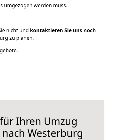
 was umgezogen werden muss.
ie nicht und
kontaktieren Sie uns noch
urg zu planen.
ngebote.
 für Ihren Umzug
h nach Westerburg