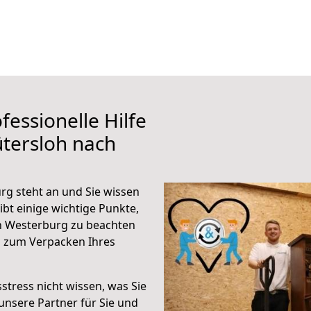
fessionelle Hilfe
tersloh nach
g steht an und Sie wissen
ibt einige wichtige Punkte,
h Westerburg zu beachten
n zum Verpacken Ihres
stress nicht wissen, was Sie
unsere Partner für Sie und