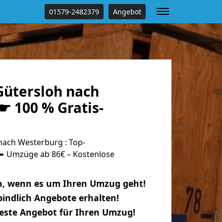
01579-2482379
Angebot
ütersloh nach
☛ 100 % Gratis-
ach Westerburg : Top-
 Umzüge ab 86€ – Kostenlose
n, wenn es um Ihren Umzug geht!
indlich Angebote erhalten!
beste Angebot für Ihren Umzug!