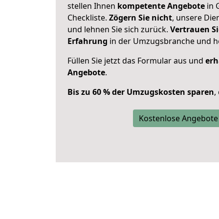
stellen Ihnen
kompetente Angebote
in 
Checkliste.
Zögern Sie nicht
, unsere Di
und lehnen Sie sich zurück.
Vertrauen Si
Erfahrung
in der Umzugsbranche und ho
Füllen Sie jetzt das Formular aus und
erh
Angebote
.
Bis zu 60 % der Umzugskosten sparen
,
Kostenlose Angebote