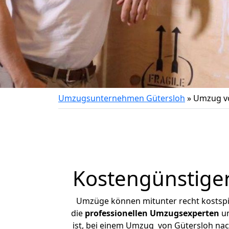
Umzugsunternehmen Gütersloh
»
Umzug v
Kostengünstige
Umzüge können mitunter recht kostspiel
die
professionellen Umzugsexperten
un
ist, bei einem Umzug von Gütersloh nach