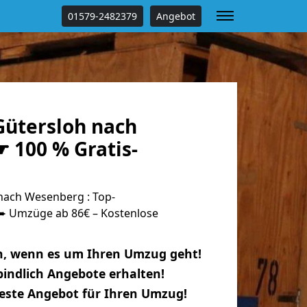
01579-2482379
Angebot
ütersloh nach
 100 % Gratis-
nach Wesenberg : Top-
 Umzüge ab 86€ – Kostenlose
n, wenn es um Ihren Umzug geht!
indlich Angebote erhalten!
beste Angebot für Ihren Umzug!