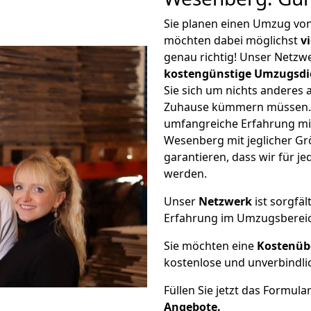
Sie planen einen Umzug vo
möchten dabei möglichst
v
genau richtig! Unser Netzw
kostengünstige Umzugsdi
Sie sich um nichts anderes 
Zuhause kümmern müssen. W
umfangreiche Erfahrung mi
Wesenberg mit jeglicher G
garantieren, dass wir für j
werden.
Unser
Netzwerk
ist sorgfäl
Erfahrung im Umzugsberei
Sie möchten eine
Kostenüb
kostenlose und unverbindli
Füllen Sie jetzt das Formula
Angebote.