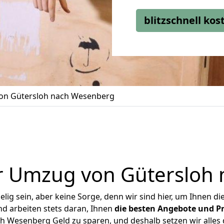
blitzschnell ko
on Gütersloh nach Wesenberg
r Umzug von Gütersloh
ig sein, aber keine Sorge, denn wir sind hier, um Ihnen di
d arbeiten stets daran, Ihnen
die besten Angebote und Pr
 Wesenberg Geld zu sparen, und deshalb setzen wir alles d