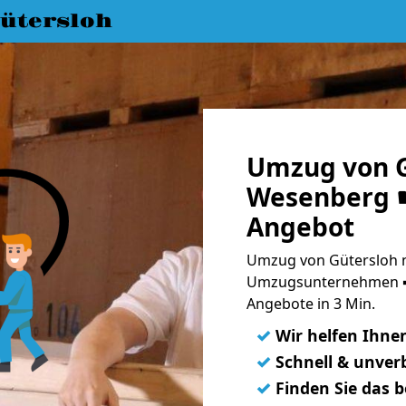
ütersloh
Umzug von G
Wesenberg ☛
Angebot
Umzug von Gütersloh 
Umzugsunternehmen ➨
Angebote in 3 Min.
✓
Wir helfen Ihne
✓
Schnell & unverb
✓
Finden Sie das 