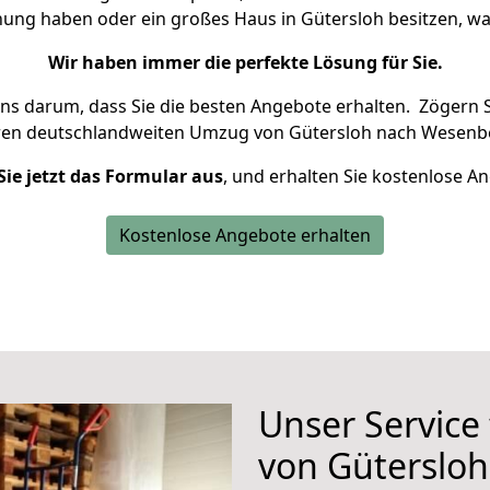
nung haben oder ein großes Haus in Gütersloh besitzen,
Wir haben immer die perfekte Lösung für Sie.
uns darum, dass Sie die besten Angebote erhalten.
Zögern S
ren deutschlandweiten Umzug von Gütersloh nach Wesenbe
Sie jetzt das Formular aus
, und erhalten Sie kostenlose A
Kostenlose Angebote erhalten
Unser Service
von Güterslo