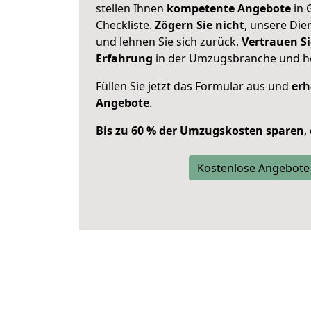
stellen Ihnen
kompetente Angebote
in 
Checkliste.
Zögern Sie nicht
, unsere Di
und lehnen Sie sich zurück.
Vertrauen Si
Erfahrung
in der Umzugsbranche und ho
Füllen Sie jetzt das Formular aus und
erh
Angebote
.
Bis zu 60 % der Umzugskosten sparen
,
Kostenlose Angebote