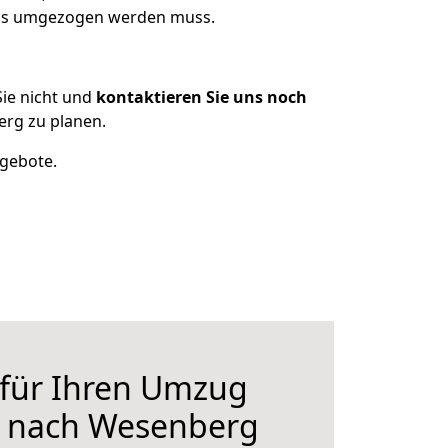
 was umgezogen werden muss.
ie nicht und
kontaktieren Sie uns noch
rg zu planen.
ngebote.
 für Ihren Umzug
h nach Wesenberg