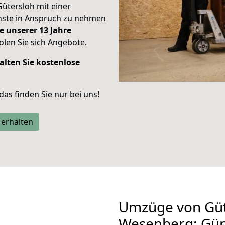
Gütersloh mit einer
enste in Anspruch zu nehmen
e unserer 13 Jahre
len Sie sich Angebote.
alten Sie kostenlose
 das finden Sie nur bei uns!
 erhalten
Umzüge von Güt
Wesenberg: Gün