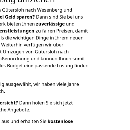
n Gütersloh nach Wesenberg und
iel Geld sparen?
Dann sind Sie bei uns
erk bieten Ihnen
zuverlässige
und
enstleistungen
zu fairen Preisen, damit
als die wichtigen Dinge in Ihrem neuen
eiterhin verfügen wir über
t Umzügen von Gütersloh nach
rößenordnung und können Ihnen somit
edes Budget eine passende Lösung finden
tig ausgewählt, wir haben viele Jahre
ch.
ersicht?
Dann holen Sie sich jetzt
che Angebote.
r aus und erhalten Sie
kostenlose