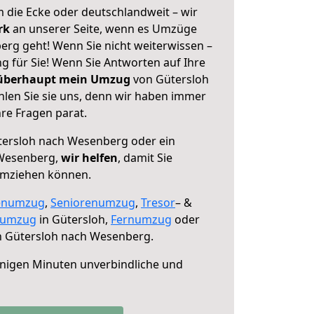
 die Ecke oder deutschlandweit – wir
erk
an unserer Seite, wenn es Umzüge
rg geht! Wenn Sie nicht weiterwissen –
ng für Sie! Wenn Sie Antworten auf Ihre
 überhaupt mein Umzug
von Gütersloh
len Sie sie uns, denn wir haben immer
re Fragen parat.
ersloh nach Wesenberg oder ein
Wesenberg,
wir helfen
, damit Sie
umziehen können.
enumzug
,
Seniorenumzug
,
Tresor
– &
numzug
in Gütersloh,
Fernumzug
oder
 Gütersloh nach Wesenberg.
nigen Minuten unverbindliche und