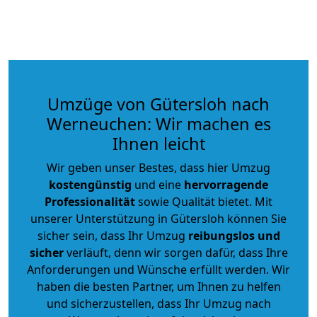
Umzüge von Gütersloh nach
Werneuchen: Wir machen es
Ihnen leicht
Wir geben unser Bestes, dass hier Umzug
kostengünstig
und eine
hervorragende
Professionalität
sowie Qualität bietet. Mit
unserer Unterstützung in Gütersloh können Sie
sicher sein, dass Ihr Umzug
reibungslos und
sicher
verläuft, denn wir sorgen dafür, dass Ihre
Anforderungen und Wünsche erfüllt werden. Wir
haben die besten Partner, um Ihnen zu helfen
und sicherzustellen, dass Ihr Umzug nach