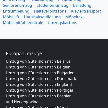
Seniorenumzug
Studentenumzug
Beiladung
Entrümpelung
Halteverbotszone
Klaviertransport
Möbellift
Haushaltsauflösung
Möbeltaxi
Möbelmitfahrzentrale
Umzugskartons
Europa-Umzüge
Umzug von Gütersloh nach Belarus
Umzug von Gütersloh nach Belgien
Umzug von Gütersloh nach Bulgarien
Umzug von Gütersloh nach Dänemark
Umzug von Gütersloh nach England
Umzug von Gütersloh nach Portugal
Umzug von Gütersloh nach Bosnien
und Herzegowina
Umzug von Gütersloh nach Irland