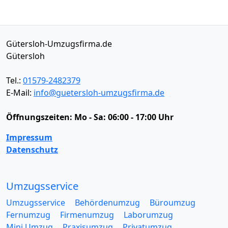
Gütersloh-Umzugsfirma.de
Gütersloh
Tel.:
01579-2482379
E-Mail:
info@guetersloh-umzugsfirma.de
Öffnungszeiten:
Mo - Sa: 06:00 - 17:00 Uhr
Impressum
Datenschutz
Umzugsservice
Umzugsservice
Behördenumzug
Büroumzug
Fernumzug
Firmenumzug
Laborumzug
Mini Umzug
Praxisumzug
Privatumzug