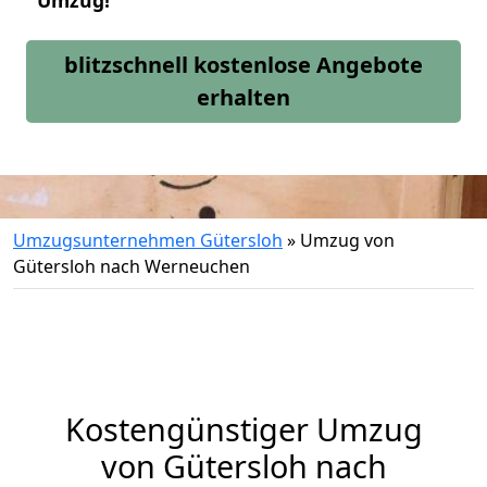
Umzug!
blitzschnell kostenlose Angebote
erhalten
Umzugsunternehmen Gütersloh
»
Umzug von
Gütersloh nach Werneuchen
Kostengünstiger Umzug
von Gütersloh nach