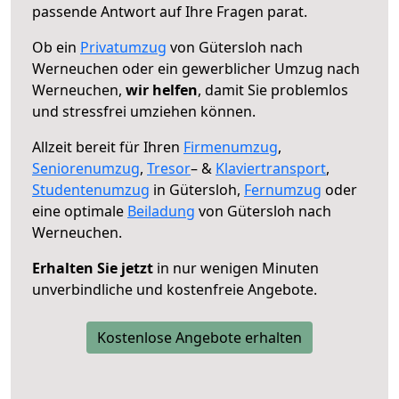
passende Antwort auf Ihre Fragen parat.
Ob ein
Privatumzug
von Gütersloh nach
Werneuchen oder ein gewerblicher Umzug nach
Werneuchen,
wir helfen
, damit Sie problemlos
und stressfrei umziehen können.
Allzeit bereit für Ihren
Firmenumzug
,
Seniorenumzug
,
Tresor
– &
Klaviertransport
,
Studentenumzug
in Gütersloh,
Fernumzug
oder
eine optimale
Beiladung
von Gütersloh nach
Werneuchen.
Erhalten Sie jetzt
in nur wenigen Minuten
unverbindliche und kostenfreie Angebote.
Kostenlose Angebote erhalten