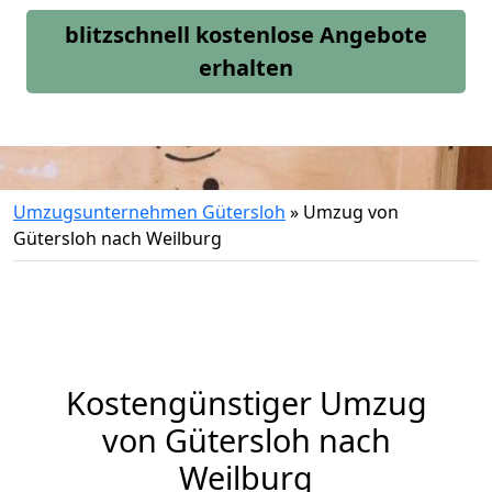
blitzschnell kostenlose Angebote
erhalten
Umzugsunternehmen Gütersloh
»
Umzug von
Gütersloh nach Weilburg
Kostengünstiger Umzug
von Gütersloh nach
Weilburg