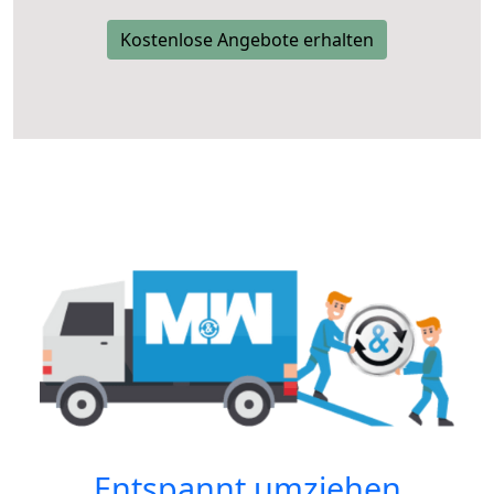
Kostenlose Angebote erhalten
Entspannt umziehen