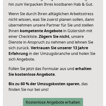
hin zum Verpacken Ihres kostbaren Hab & Gut.
Wenn Sie durch Ihren alltäglichen Arbeitsstress
nicht wissen, was Sie zuerst planen sollen, dann
übernehmen unsere Partner für Sie und stellen
Ihnen
kompetente Angebote
in Gütersloh mit
einer Checkliste.
Zögern Sie nicht
, unsere
Dienste in Anspruch zu nehmen und lehnen Sie
sich zurück.
Vertrauen Sie unserer 13 Jahre
Erfahrung
in der Umzugsbranche und holen Sie
sich Angebote.
Füllen Sie jetzt das Formular aus und
erhalten
Sie kostenlose Angebote
.
Bis zu 60 % der Umzugskosten sparen
, das
finden Sie nur bei uns!
Kostenlose Angebote erhalten