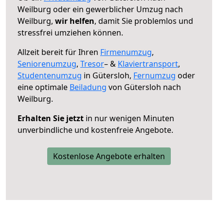
Weilburg oder ein gewerblicher Umzug nach
Weilburg,
wir helfen
, damit Sie problemlos und
stressfrei umziehen können.
Allzeit bereit für Ihren
Firmenumzug
,
Seniorenumzug
,
Tresor
– &
Klaviertransport
,
Studentenumzug
in Gütersloh,
Fernumzug
oder
eine optimale
Beiladung
von Gütersloh nach
Weilburg.
Erhalten Sie jetzt
in nur wenigen Minuten
unverbindliche und kostenfreie Angebote.
Kostenlose Angebote erhalten