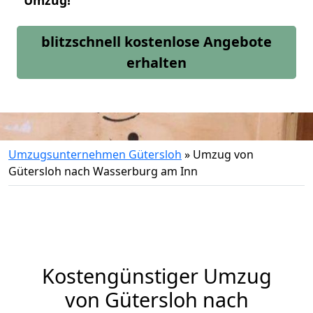
Umzug!
blitzschnell kostenlose Angebote
erhalten
Umzugsunternehmen Gütersloh
»
Umzug von
Gütersloh nach Wasserburg am Inn
Kostengünstiger Umzug
von Gütersloh nach