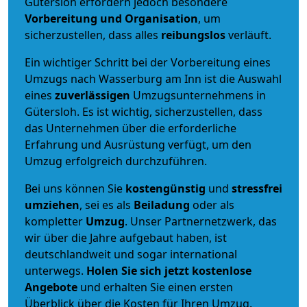
Gütersloh erfordern jedoch besondere
Vorbereitung und Organisation
, um
sicherzustellen, dass alles
reibungslos
verläuft.
Ein wichtiger Schritt bei der Vorbereitung eines
Umzugs nach Wasserburg am Inn ist die Auswahl
eines
zuverlässigen
Umzugsunternehmens in
Gütersloh. Es ist wichtig, sicherzustellen, dass
das Unternehmen über die erforderliche
Erfahrung und Ausrüstung verfügt, um den
Umzug erfolgreich durchzuführen.
Bei uns können Sie
kostengünstig
und
stressfrei
umziehen
, sei es als
Beiladung
oder als
kompletter
Umzug
. Unser Partnernetzwerk, das
wir über die Jahre aufgebaut haben, ist
deutschlandweit und sogar international
unterwegs.
Holen Sie sich jetzt kostenlose
Angebote
und erhalten Sie einen ersten
Überblick über die Kosten für Ihren Umzug.