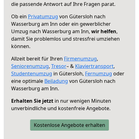
die passende Antwort auf Ihre Fragen parat.
Ob ein
Privatumzug
von Gütersloh nach
Wasserburg am Inn oder ein gewerblicher
Umzug nach Wasserburg am Inn,
wir helfen
,
damit Sie problemlos und stressfrei umziehen
können.
Allzeit bereit für Ihren
Firmenumzug
,
Seniorenumzug
,
Tresor
– &
Klaviertransport
,
Studentenumzug
in Gütersloh,
Fernumzug
oder
eine optimale
Beiladung
von Gütersloh nach
Wasserburg am Inn.
Erhalten Sie jetzt
in nur wenigen Minuten
unverbindliche und kostenfreie Angebote.
Kostenlose Angebote erhalten