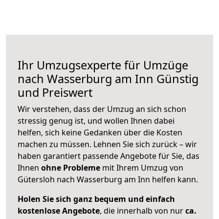
Ihr Umzugsexperte für Umzüge
nach
Wasserburg am Inn
Günstig
und Preiswert
Wir verstehen, dass der Umzug an sich schon
stressig genug ist, und wollen Ihnen dabei
helfen, sich keine Gedanken über die Kosten
machen zu müssen. Lehnen Sie sich zurück – wir
haben garantiert passende Angebote für Sie, das
Ihnen
ohne Probleme
mit Ihrem Umzug von
Gütersloh nach Wasserburg am Inn helfen kann.
Holen Sie sich ganz bequem und einfach
kostenlose Angebote
, die innerhalb von nur
ca.