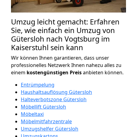
Umzug leicht gemacht: Erfahren
Sie, wie einfach ein Umzug von
Gütersloh nach Vogtsburg im
Kaiserstuhl sein kann
Wir können Ihnen garantieren, dass unser
professionelles Netzwerk Ihnen nahezu alles zu
einem
kostengünstigen
Preis
anbieten können.
Entrümpelung
Haushaltsauflösung Gütersloh
Halteverbotszone Gütersloh
Möbellift Gütersloh
Möbeltaxi
Möbelmitfahrzentrale
Umzugshelfer Gütersloh
Umzugskartons