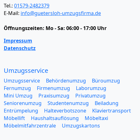
Tel.:
01579-2482379
E-Mail:
info@guetersloh-umzugsfirma.de
Öffnungszeiten:
Mo - Sa: 06:00 - 17:00 Uhr
Impressum
Datenschutz
Umzugsservice
Umzugsservice
Behördenumzug
Büroumzug
Fernumzug
Firmenumzug
Laborumzug
Mini Umzug
Praxisumzug
Privatumzug
Seniorenumzug
Studentenumzug
Beiladung
Entrümpelung
Halteverbotszone
Klaviertransport
Möbellift
Haushaltsauflösung
Möbeltaxi
Möbelmitfahrzentrale
Umzugskartons