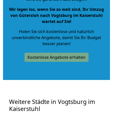
Wir legen los, wenn Sie so weit sind, Ihr Umzug
von Gütersloh nach Vogtsburg im Kaiserstuhl
wartet auf Sie!
Holen Sie sich kostenlose und natürlich
unverbindliche Angebote
, damit Sie Ihr Budget
besser planen!
Kostenlose Angebote erhalten
Weitere Städte in Vogtsburg im
Kaiserstuhl