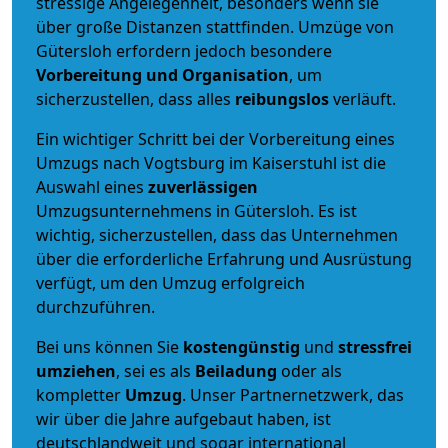
stressige Angelegenheit, besonders wenn sie
über große Distanzen stattfinden. Umzüge von
Gütersloh erfordern jedoch besondere
Vorbereitung und Organisation
, um
sicherzustellen, dass alles
reibungslos
verläuft.
Ein wichtiger Schritt bei der Vorbereitung eines
Umzugs nach Vogtsburg im Kaiserstuhl ist die
Auswahl eines
zuverlässigen
Umzugsunternehmens in Gütersloh. Es ist
wichtig, sicherzustellen, dass das Unternehmen
über die erforderliche Erfahrung und Ausrüstung
verfügt, um den Umzug erfolgreich
durchzuführen.
Bei uns können Sie
kostengünstig
und
stressfrei
umziehen
, sei es als
Beiladung
oder als
kompletter
Umzug
. Unser Partnernetzwerk, das
wir über die Jahre aufgebaut haben, ist
deutschlandweit und sogar international