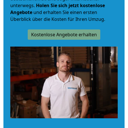
unterwegs.
Holen Sie sich jetzt kostenlose
Angebote
und erhalten Sie einen ersten
Überblick über die Kosten für Ihren Umzug.
Kostenlose Angebote erhalten