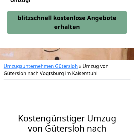
Umzug!
blitzschnell kostenlose Angebote
erhalten
Umzugsunternehmen Gütersloh
»
Umzug von
Gütersloh nach Vogtsburg im Kaiserstuhl
Kostengünstiger Umzug
von Gütersloh nach