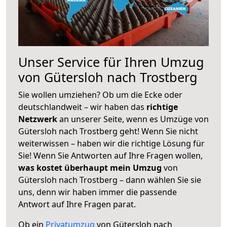
Unser Service für Ihren Umzug
von Gütersloh nach Trostberg
Sie wollen umziehen? Ob um die Ecke oder
deutschlandweit – wir haben das
richtige
Netzwerk
an unserer Seite, wenn es Umzüge von
Gütersloh nach Trostberg geht! Wenn Sie nicht
weiterwissen – haben wir die richtige Lösung für
Sie! Wenn Sie Antworten auf Ihre Fragen wollen,
was kostet überhaupt mein Umzug
von
Gütersloh nach Trostberg – dann wählen Sie sie
uns, denn wir haben immer die passende
Antwort auf Ihre Fragen parat.
Ob ein
Privatumzug
von Gütersloh nach