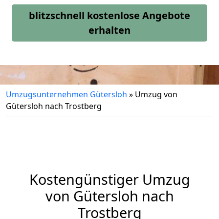
blitzschnell kostenlose Angebote
erhalten
Umzugsunternehmen Gütersloh
»
Umzug von
Gütersloh nach Trostberg
Kostengünstiger Umzug
von Gütersloh nach
Trostberg