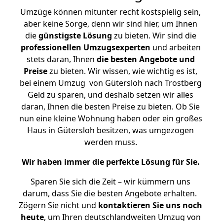
Umzüge können mitunter recht kostspielig sein,
aber keine Sorge, denn wir sind hier, um Ihnen
die
günstigste
Lösung
zu bieten. Wir sind die
professionellen Umzugsexperten
und arbeiten
stets daran, Ihnen
die besten Angebote und
Preise
zu bieten. Wir wissen, wie wichtig es ist,
bei einem Umzug von Gütersloh nach Trostberg
Geld zu sparen, und deshalb setzen wir alles
daran, Ihnen die besten Preise zu bieten. Ob Sie
nun eine kleine Wohnung haben oder ein großes
Haus in Gütersloh besitzen, was umgezogen
werden muss.
Wir haben immer die perfekte Lösung für Sie.
Sparen Sie sich die Zeit – wir kümmern uns
darum, dass Sie die besten Angebote erhalten.
Zögern Sie nicht und
kontaktieren Sie uns noch
heute
, um Ihren deutschlandweiten Umzug von