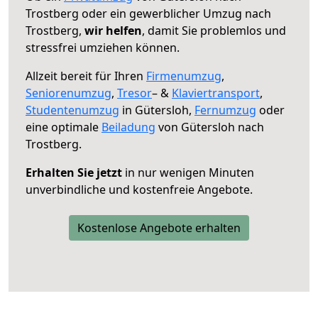
Trostberg oder ein gewerblicher Umzug nach
Trostberg,
wir helfen
, damit Sie problemlos und
stressfrei umziehen können.
Allzeit bereit für Ihren
Firmenumzug
,
Seniorenumzug
,
Tresor
– &
Klaviertransport
,
Studentenumzug
in Gütersloh,
Fernumzug
oder
eine optimale
Beiladung
von Gütersloh nach
Trostberg.
Erhalten Sie jetzt
in nur wenigen Minuten
unverbindliche und kostenfreie Angebote.
Kostenlose Angebote erhalten