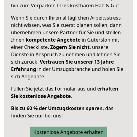
hin zum Verpacken Ihres kostbaren Hab & Gut.
Wenn Sie durch Ihren alltäglichen Arbeitsstress
nicht wissen, was Sie zuerst planen sollen, dann
übernehmen unsere Partner für Sie und stellen
Ihnen
kompetente Angebote
in Gütersloh mit
einer Checkliste.
Zögern Sie nicht
, unsere
Dienste in Anspruch zu nehmen und lehnen Sie
sich zurück.
Vertrauen Sie unserer 13 Jahre
Erfahrung
in der Umzugsbranche und holen Sie
sich Angebote.
Füllen Sie jetzt das Formular aus und
erhalten
Sie kostenlose Angebote
.
Bis zu 60 % der Umzugskosten sparen
, das
finden Sie nur bei uns!
Kostenlose Angebote erhalten