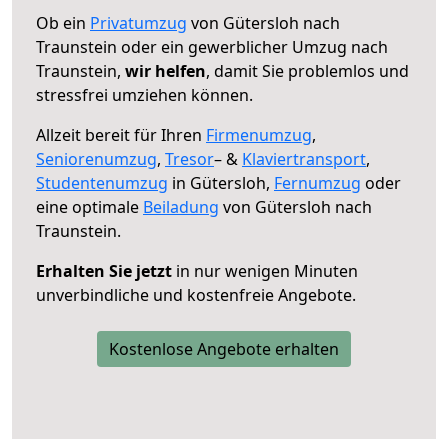
Ob ein
Privatumzug
von Gütersloh nach
Traunstein oder ein gewerblicher Umzug nach
Traunstein,
wir helfen
, damit Sie problemlos und
stressfrei umziehen können.
Allzeit bereit für Ihren
Firmenumzug
,
Seniorenumzug
,
Tresor
– &
Klaviertransport
,
Studentenumzug
in Gütersloh,
Fernumzug
oder
eine optimale
Beiladung
von Gütersloh nach
Traunstein.
Erhalten Sie jetzt
in nur wenigen Minuten
unverbindliche und kostenfreie Angebote.
Kostenlose Angebote erhalten