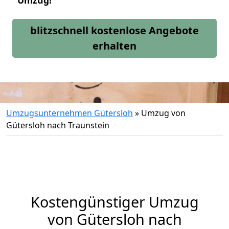
Umzug!
blitzschnell kostenlose Angebote
erhalten
Umzugsunternehmen Gütersloh
»
Umzug von
Gütersloh nach Traunstein
Kostengünstiger Umzug
von Gütersloh nach