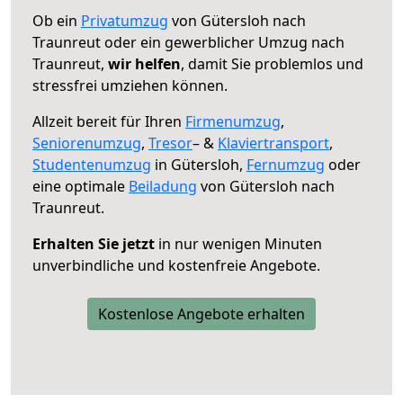
Ob ein
Privatumzug
von Gütersloh nach
Traunreut oder ein gewerblicher Umzug nach
Traunreut,
wir helfen
, damit Sie problemlos und
stressfrei umziehen können.
Allzeit bereit für Ihren
Firmenumzug
,
Seniorenumzug
,
Tresor
– &
Klaviertransport
,
Studentenumzug
in Gütersloh,
Fernumzug
oder
eine optimale
Beiladung
von Gütersloh nach
Traunreut.
Erhalten Sie jetzt
in nur wenigen Minuten
unverbindliche und kostenfreie Angebote.
Kostenlose Angebote erhalten