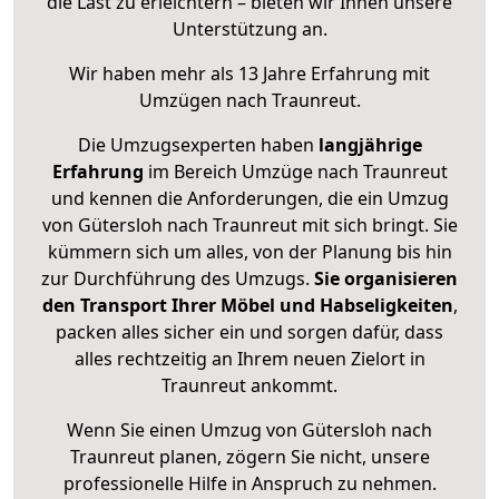
die Last zu erleichtern – bieten wir Ihnen unsere
Unterstützung an.
Wir haben mehr als 13 Jahre Erfahrung mit
Umzügen nach
Traunreut
.
Die Umzugsexperten haben
langjährige
Erfahrung
im Bereich Umzüge nach Traunreut
und kennen die Anforderungen, die ein Umzug
von Gütersloh nach Traunreut mit sich bringt. Sie
kümmern sich um alles, von der Planung bis hin
zur Durchführung des Umzugs.
Sie organisieren
den Transport Ihrer Möbel und Habseligkeiten
,
packen alles sicher ein und sorgen dafür, dass
alles rechtzeitig an Ihrem neuen Zielort in
Traunreut ankommt.
Wenn Sie einen Umzug von Gütersloh nach
Traunreut planen, zögern Sie nicht, unsere
professionelle Hilfe in Anspruch zu nehmen.