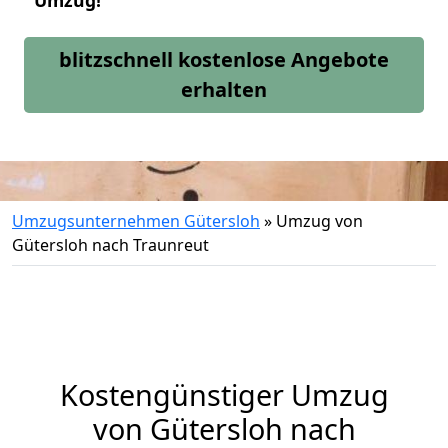
Umzug!
blitzschnell kostenlose Angebote
erhalten
Umzugsunternehmen Gütersloh
»
Umzug von
Gütersloh nach Traunreut
Kostengünstiger Umzug
von Gütersloh nach