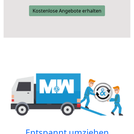
Kostenlose Angebote erhalten
Entspannt umziehen