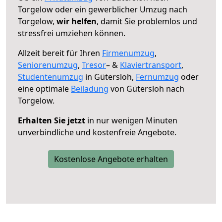
Torgelow oder ein gewerblicher Umzug nach
Torgelow,
wir helfen
, damit Sie problemlos und
stressfrei umziehen können.
Allzeit bereit für Ihren
Firmenumzug
,
Seniorenumzug
,
Tresor
– &
Klaviertransport
,
Studentenumzug
in Gütersloh,
Fernumzug
oder
eine optimale
Beiladung
von Gütersloh nach
Torgelow.
Erhalten Sie jetzt
in nur wenigen Minuten
unverbindliche und kostenfreie Angebote.
Kostenlose Angebote erhalten