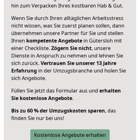
hin zum Verpacken Ihres kostbaren Hab & Gut.
Wenn Sie durch Ihren alltäglichen Arbeitsstress
nicht wissen, was Sie zuerst planen sollen, dann
übernehmen unsere Partner für Sie und stellen
Ihnen
kompetente Angebote
in Gütersloh mit
einer Checkliste.
Zögern Sie nicht
, unsere
Dienste in Anspruch zu nehmen und lehnen Sie
sich zurück.
Vertrauen Sie unserer 13 Jahre
Erfahrung
in der Umzugsbranche und holen Sie
sich Angebote.
Füllen Sie jetzt das Formular aus und
erhalten
Sie kostenlose Angebote
.
Bis zu 60 % der Umzugskosten sparen
, das
finden Sie nur bei uns!
Kostenlose Angebote erhalten