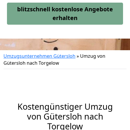
blitzschnell kostenlose Angebote
erhalten
Umzugsunternehmen Gütersloh
»
Umzug von
Gütersloh nach Torgelow
Kostengünstiger Umzug
von Gütersloh nach
Torgelow