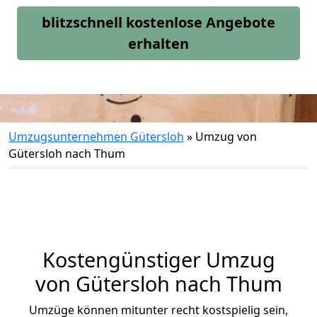
blitzschnell kostenlose Angebote
erhalten
Umzugsunternehmen Gütersloh
»
Umzug von
Gütersloh nach Thum
Kostengünstiger Umzug
von Gütersloh nach Thum
Umzüge können mitunter recht kostspielig sein,