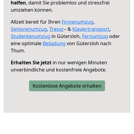
helfen
, damit Sie problemlos und stressfrei
umziehen können.
Allzeit bereit für Ihren
Firmenumzug
,
Seniorenumzug
,
Tresor
– &
Klaviertransport
,
Studentenumzug
in Gütersloh,
Fernumzug
oder
eine optimale
Beiladung
von Gütersloh nach
Thum.
Erhalten Sie jetzt
in nur wenigen Minuten
unverbindliche und kostenfreie Angebote.
Kostenlose Angebote erhalten