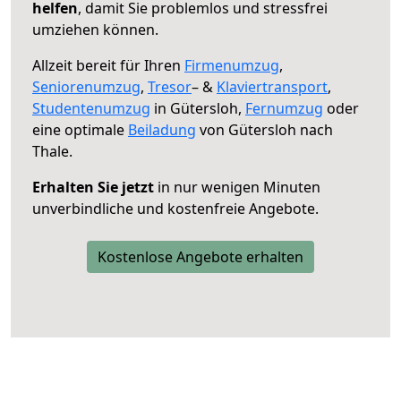
helfen
, damit Sie problemlos und stressfrei
umziehen können.
Allzeit bereit für Ihren
Firmenumzug
,
Seniorenumzug
,
Tresor
– &
Klaviertransport
,
Studentenumzug
in Gütersloh,
Fernumzug
oder
eine optimale
Beiladung
von Gütersloh nach
Thale.
Erhalten Sie jetzt
in nur wenigen Minuten
unverbindliche und kostenfreie Angebote.
Kostenlose Angebote erhalten