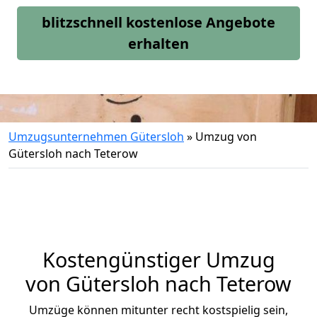
blitzschnell kostenlose Angebote
erhalten
Umzugsunternehmen Gütersloh
»
Umzug von
Gütersloh nach Teterow
Kostengünstiger Umzug
von Gütersloh nach Teterow
Umzüge können mitunter recht kostspielig sein,