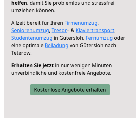
helfen
, damit Sie problemlos und stressfrei
umziehen können.
Allzeit bereit für Ihren
Firmenumzug
,
Seniorenumzug
,
Tresor
– &
Klaviertransport
,
Studentenumzug
in Gütersloh,
Fernumzug
oder
eine optimale
Beiladung
von Gütersloh nach
Teterow.
Erhalten Sie jetzt
in nur wenigen Minuten
unverbindliche und kostenfreie Angebote.
Kostenlose Angebote erhalten