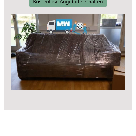
Kostenlose Angebote erhalten