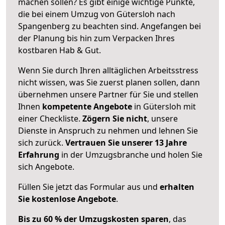
machen sollen? Es gibt einige wichtige Punkte,
die bei einem Umzug von Gütersloh nach
Spangenberg zu beachten sind.
Angefangen bei
der Planung bis hin zum Verpacken Ihres
kostbaren Hab & Gut.
Wenn Sie durch Ihren alltäglichen Arbeitsstress
nicht wissen, was Sie zuerst planen sollen, dann
übernehmen unsere Partner für Sie und stellen
Ihnen
kompetente Angebote
in Gütersloh mit
einer Checkliste.
Zögern Sie nicht
, unsere
Dienste in Anspruch zu nehmen und lehnen Sie
sich zurück.
Vertrauen Sie unserer 13 Jahre
Erfahrung
in der Umzugsbranche und holen Sie
sich Angebote.
Füllen Sie jetzt das Formular aus und
erhalten
Sie kostenlose Angebote
.
Bis zu 60 % der Umzugskosten sparen
, das