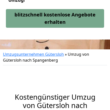
Umzug!
blitzschnell kostenlose Angebote
erhalten
Umzugsunternehmen Gütersloh
»
Umzug von
Gütersloh nach Spangenberg
Kostengünstiger Umzug
von Gütersloh nach