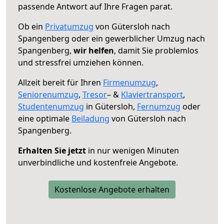
passende Antwort auf Ihre Fragen parat.
Ob ein
Privatumzug
von Gütersloh nach
Spangenberg oder ein gewerblicher Umzug nach
Spangenberg,
wir helfen
, damit Sie problemlos
und stressfrei umziehen können.
Allzeit bereit für Ihren
Firmenumzug
,
Seniorenumzug
,
Tresor
– &
Klaviertransport
,
Studentenumzug
in Gütersloh,
Fernumzug
oder
eine optimale
Beiladung
von Gütersloh nach
Spangenberg.
Erhalten Sie jetzt
in nur wenigen Minuten
unverbindliche und kostenfreie Angebote.
Kostenlose Angebote erhalten